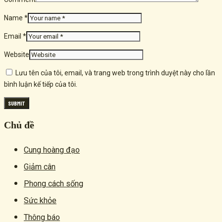
Name *
Email *
Website
Lưu tên của tôi, email, và trang web trong trình duyệt này cho lần
bình luận kế tiếp của tôi.
Chủ đề
Cung hoàng đạo
Giảm cân
Phong cách sống
Sức khỏe
Thông báo