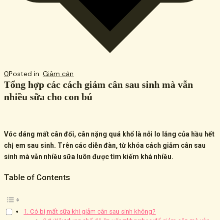
0
Posted in:
Giảm cân
Tổng hợp các cách giảm cân sau sinh mà vẫn
nhiều sữa cho con bú
Vóc dáng mất cân đối, cân nặng quá khổ là nỗi lo lắng của hầu hết
chị em sau sinh. Trên các diễn đàn, từ khóa cách giảm cân sau
sinh mà vẫn nhiều sữa luôn được tìm kiếm khá nhiều.
Table of Contents
1. Có bị mất sữa khi giảm cân sau sinh không?