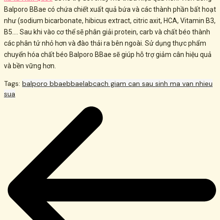
Balporo BBae có chứa chiết xuất quả bứa và các thành phần bất hoạt
như (sodium bicarbonate, hibicus extract, citric axit, HCA, Vitamin B3,
B5…. Sau khi vào cơ thể sẽ phân giải protein, carb và chất béo thành
các phân tử nhỏ hơn và đào thải ra bên ngoài. Sử dụng thực phẩm
chuyển hóa chất béo Balporo BBae sẽ giúp hỗ trợ giảm cân hiệu quả
và bền vững hơn.
Tags:
balporo bbae
bbaelab
cach giam can sau sinh ma van nhieu
sua
Post
navigation