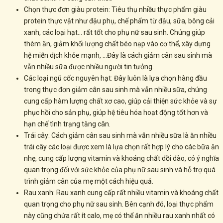
Chọn thực đơn giàu protein: Tiêu thụ nhiều thực phẩm giàu
protein thực vật như đậu phụ, chế phẩm từ đậu, sữa, bông cải
xanh, các loại hạt… rất tốt cho phụ nữ sau sinh. Chúng giúp
thèm ăn, giảm khối lượng chất béo nạp vào cơ thể, xây dựng
hệ miễn dịch khỏe mạnh, …Đây là cách giảm cân sau sinh mà
vẫn nhiều sữa được nhiều người tin tưởng.
Các loại ngũ cốc nguyên hạt: Đây luôn là lựa chọn hàng đầu
trong thực đơn giảm cân sau sinh mà vẫn nhiều sữa, chúng
cung cấp hàm lượng chất xơ cao, giúp cải thiện sức khỏe và sự
phục hồi cho sản phụ, giúp hệ tiêu hóa hoạt động tốt hơn và
hạn chế tình trạng tăng cân.
Trái cây: Cách giảm cân sau sinh mà vẫn nhiều sữa là ăn nhiều
trái cây các loại được xem là lựa chọn rất hợp lý cho các bữa ăn
nhẹ, cung cấp lượng vitamin và khoáng chất dồi dào, có ý nghĩa
quan trọng đối với sức khỏe của phụ nữ sau sinh và hỗ trợ quá
trình giảm cân của mẹ một cách hiệu quả.
Rau xanh: Rau xanh cung cấp rất nhiều vitamin và khoáng chất
quan trọng cho phụ nữ sau sinh. Bên cạnh đó, loại thực phẩm
này cũng chứa rất ít calo, mẹ có thể ăn nhiều rau xanh nhất có