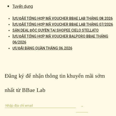
Tuyển dụng
[ƯU ĐÃI] TỔNG HỢP MÃ VOUCHER BBAE LAB THÁNG 08.2026
[ƯU ĐÃI] TỔNG HỢP MÃ VOUCHER BBAE LAB THÁNG 07/2026
SĂN DEAL ĐỘC QUYỀN TẠI SHOPEE CIELO STELLATO
[ƯU ĐÃI] TỔNG HỢP MÃ VOUCHER BALPORO BBAE THÁNG
06/2026
ƯU ĐÃI BĂNG QUẦN THÁNG 06.2026
Đăng ký để nhận thông tin khuyến mãi sớm
nhất từ BBae Lab