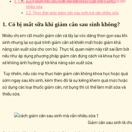
2.1. Xây dựng chế độ ăn uống khoa học để giảm cân mà vẫn
2. Các cách giảm cân sau sinh mà vẫn nhiều sữa cho con bú
nhiều sữa
2.2. Thực đơn giúp giảm cân sau sinh mà vẫn nhiều sữa
1. Có bị mất sữa khi giảm cân sau sinh không?
Nhiều chị em rất muốn giảm cân và lấy lại vóc dáng thon gọn sau khi
sinh nhưng lại sợ quá trình giảm cân sẽ khiến mất hoặc giảm khả
năng sản xuất sữa cho con bú. Thực tế, quan niệm này rất sai lầm bởi
nếu như áp dụng phương pháp giảm cân đúng cách và khoa học thì
sẽ không ảnh hưởng gì tới khả năng sản xuất sữa.
Tuy nhiên, nếu các mẹ thực hiện giảm cân không khoa học hoặc quá
sớm ngay sau khi sinh, kèm theo đó là sự kiêng khem quá mức hoặc
sử dụng các loại thuốc giảm cân, nịt bụng thì có thể làm mất sữa và
thiếu sữa.
Giảm cân sau sinh là c