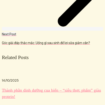
Next Post
Góc giải đáp thắc mắc: Uống gì sau sinh để lợi sữa giảm cân?
Related Posts
14/10/2025
Thành phần dinh dưỡng cua biển – “siêu thực phẩm” giàu
protein!