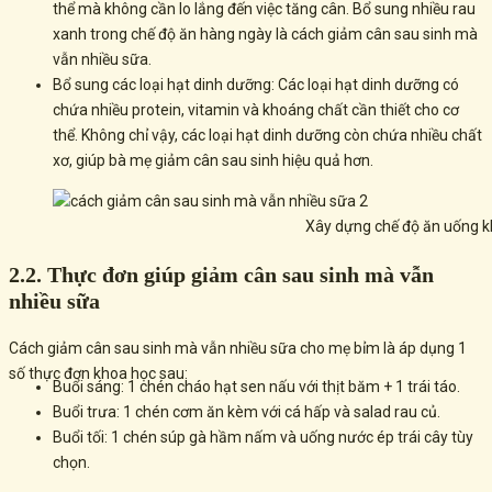
thể mà không cần lo lắng đến việc tăng cân. Bổ sung nhiều rau
xanh trong chế độ ăn hàng ngày là cách giảm cân sau sinh mà
vẫn nhiều sữa.
Bổ sung các loại hạt dinh dưỡng: Các loại hạt dinh dưỡng có
chứa nhiều protein, vitamin và khoáng chất cần thiết cho cơ
thể. Không chỉ vậy, các loại hạt dinh dưỡng còn chứa nhiều chất
xơ, giúp bà mẹ giảm cân sau sinh hiệu quả hơn.
Xây dựng chế độ ăn uống k
2.2. Thực đơn giúp giảm cân sau sinh mà vẫn
nhiều sữa
Cách giảm cân sau sinh mà vẫn nhiều sữa cho mẹ bỉm là áp dụng 1
số thực đơn khoa học sau:
Buổi sáng: 1 chén cháo hạt sen nấu với thịt băm + 1 trái táo.
Buổi trưa: 1 chén cơm ăn kèm với cá hấp và salad rau củ.
Buổi tối: 1 chén súp gà hầm nấm và uống nước ép trái cây tùy
chọn.