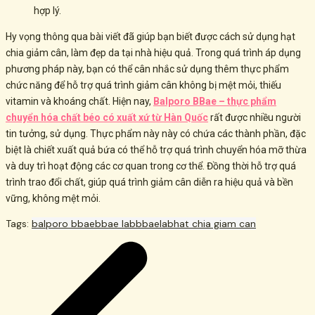
hợp lý.
Hy vọng thông qua bài viết đã giúp bạn biết được cách sử dụng hạt
chia giảm cân, làm đẹp da tại nhà hiệu quả. Trong quá trình áp dụng
phương pháp này,
bạn có thể cân nhắc sử dụng thêm thực phẩm
chức năng để hỗ trợ quá trình giảm cân không bị mệt mỏi, thiếu
vitamin và khoáng chất. Hiện nay,
Balporo BBae – thực phẩm
chuyển hóa chất béo có xuất xứ từ Hàn Quốc
rất được nhiều người
tin tưởng, sử dụng. Thực phẩm này này có chứa các thành phần, đặc
biệt là chiết xuất quả bứa có thể hỗ trợ quá trình chuyển hóa mỡ thừa
và duy trì hoạt động các cơ quan trong cơ thể. Đồng thời hỗ trợ quá
trình trao đổi chất, giúp quá trình giảm cân diễn ra hiệu quả và bền
vững, không mệt mỏi.
Tags:
balporo bbae
bbae lab
bbaelab
hat chia giam can
Post
navigation