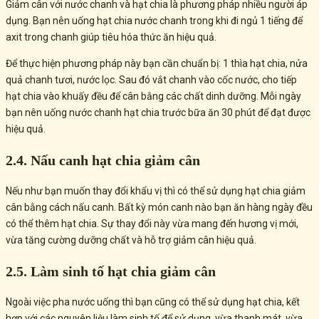
Giảm cân với nước chanh và hạt chia là phương pháp nhiều người áp
dụng. Bạn nên uống hạt chia nước chanh trong khi đi ngủ 1 tiếng để
axit trong chanh giúp tiêu hóa thức ăn hiệu quả.
Để thực hiện phương pháp này bạn cần chuẩn bị: 1 thìa hạt chia, nửa
quả chanh tươi, nước lọc. Sau đó vắt chanh vào cốc nước, cho tiếp
hạt chia vào khuấy đều để cân bằng các chất dinh dưỡng. Mỗi ngày
bạn nên uống nước chanh hạt chia trước bữa ăn 30 phút để đạt được
hiệu quả.
2.4. Nấu canh hạt chia giảm cân
Nếu như bạn muốn thay đổi khẩu vị thì có thể sử dụng hạt chia giảm
cân bằng cách nấu canh. Bất kỳ món canh nào bạn ăn hàng ngày đều
có thể thêm hạt chia. Sự thay đổi này vừa mang đến hương vị mới,
vừa tăng cường dưỡng chất và hỗ trợ giảm cân hiệu quả.
2.5. Làm sinh tố hạt chia giảm cân
Ngoài việc pha nước uống thì bạn cũng có thể sử dụng hạt chia, kết
hợp với các nguyên liệu làm sinh tố để sử dụng, vừa thanh mát, vừa