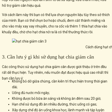
hỗ trợ giảm cân hiệu quả.
Với cách làm này thì bạn có thể lựa chọn nguyên liệu tùy theo sở thích
của mình. Bạn có thể chọn bơ hoặc chuối, đem cắt thành miếng và
cho vào máy xay xay nhuyễn, cho ra cốc và thêm 1 thìa hạt chia vào
khuấy đều, chờ cho hạt chia nở ra là có thể thưởng thức rồi.
Cách dùng hạt ch
3. Cần lưu ý gì khi sử dụng hạt chia giảm cân
Các công thức sử dụng hạt chia giảm cân được giới thiệu ở trên đều
rất dễ thực hiện. Tuy nhiên, nếu muốn đạt được hiệu quả cao nhất thì
bạn cần lưu ý:
Không bỏ dở giữa chừng, cần kiên trì thực hiện trong thời gian
dài;
Uống đủ nước mỗi ngày;
Không được bỏ bữa ăn sáng và không ăn đêm sau 20 giờ;
Hạn chế sử dụng đồ ăn nhiều đường, thức uống có gas;
Xây dựng chế độ ăn uống khoa học, lành mạnh và tập luyện