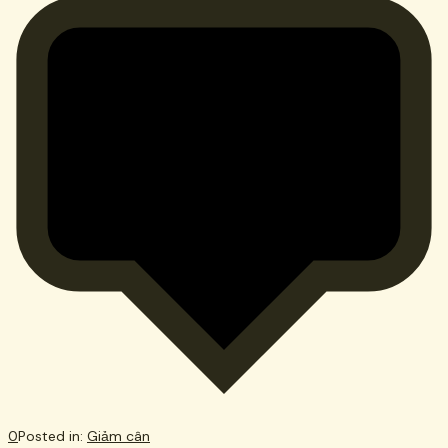
0
Posted in:
Giảm cân