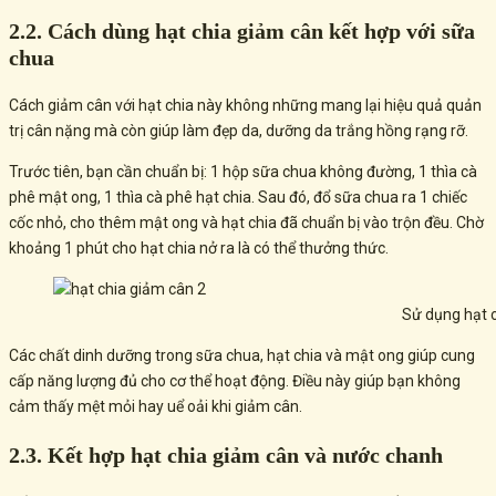
2.2. Cách dùng hạt chia giảm cân kết hợp với sữa
chua
Cách giảm cân với hạt chia này không những mang lại hiệu quả quản
trị cân nặng mà còn giúp làm đẹp da, dưỡng da trắng hồng rạng rỡ.
Trước tiên, bạn cần chuẩn bị: 1 hộp sữa chua không đường, 1 thìa cà
phê mật ong, 1 thìa cà phê hạt chia. Sau đó, đổ sữa chua ra 1 chiếc
cốc nhỏ, cho thêm mật ong và hạt chia đã chuẩn bị vào trộn đều. Chờ
khoảng 1 phút cho hạt chia nở ra là có thể thưởng thức.
Sử dụng hạt c
Các chất dinh dưỡng trong sữa chua, hạt chia và mật ong giúp cung
cấp năng lượng đủ cho cơ thể hoạt động. Điều này giúp bạn không
cảm thấy mệt mỏi hay uể oải khi giảm cân.
2.3. Kết hợp hạt chia giảm cân và nước chanh