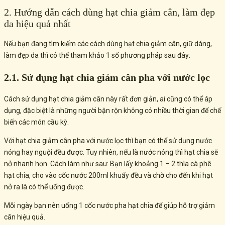
2. Hướng dẫn cách dùng hạt chia giảm cân, làm đẹp
da hiệu quả nhất
Nếu bạn đang tìm kiếm các cách dùng hạt chia giảm cân, giữ dáng,
làm đẹp da thì có thể tham khảo 1 số phương pháp sau đây:
2.1. Sử dụng hạt chia giảm cân pha với nước lọc
Cách sử dụng hạt chia giảm cân này rất đơn giản, ai cũng có thể áp
dụng, đặc biệt là những người bận rộn không có nhiều thời gian để chế
biến các món cầu kỳ.
Với hạt chia giảm cân pha với nước lọc thì bạn có thể sử dụng nước
nóng hay nguội đều được. Tuy nhiên, nếu là nước nóng thì hạt chia sẽ
nở nhanh hơn. Cách làm như sau: Bạn lấy khoảng 1 – 2 thìa cà phê
hạt chia, cho vào cốc nước 200ml khuấy đều và chờ cho đến khi hạt
nở ra là có thể uống được.
Mỗi ngày bạn nên uống 1 cốc nước pha hạt chia để giúp hỗ trợ giảm
cân hiệu quả.