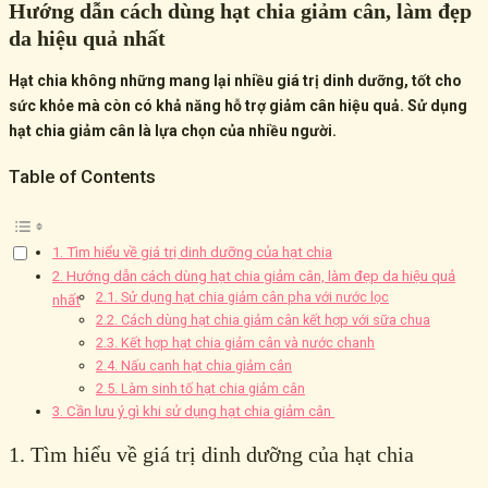
Hướng dẫn cách dùng hạt chia giảm cân, làm đẹp
da hiệu quả nhất
Hạt chia không những mang lại nhiều giá trị dinh dưỡng, tốt cho
sức khỏe mà còn có khả năng hỗ trợ giảm cân hiệu quả. Sử dụng
hạt chia giảm cân là lựa chọn của nhiều người.
Table of Contents
1. Tìm hiểu về giá trị dinh dưỡng của hạt chia
2. Hướng dẫn cách dùng hạt chia giảm cân, làm đẹp da hiệu quả
2.1. Sử dụng hạt chia giảm cân pha với nước lọc
nhất
2.2. Cách dùng hạt chia giảm cân kết hợp với sữa chua
2.3. Kết hợp hạt chia giảm cân và nước chanh
2.4. Nấu canh hạt chia giảm cân
2.5. Làm sinh tố hạt chia giảm cân
3. Cần lưu ý gì khi sử dụng hạt chia giảm cân
1. Tìm hiểu về giá trị dinh dưỡng của hạt chia