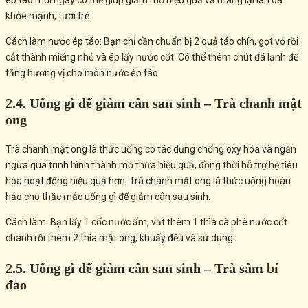
khỏe mạnh, tươi trẻ.
Cách làm nước ép táo: Bạn chỉ cần chuẩn bị 2 quả táo chín, gọt vỏ rồi
cắt thành miếng nhỏ và ép lấy nước cốt. Có thể thêm chút đá lạnh để
tăng hương vị cho món nước ép táo.
2.4. Uống gì để giảm cân sau sinh – Trà chanh mật
ong
Trà chanh mật ong là thức uống có tác dụng chống oxy hóa và ngăn
ngừa quá trình hình thành mỡ thừa hiệu quả, đồng thời hỗ trợ hệ tiêu
hóa hoạt động hiệu quả hơn. Trà chanh mật ong là thức uống hoàn
hảo cho thắc mắc uống gì để giảm cân sau sinh.
Cách làm: Bạn lấy 1 cốc nước ấm, vắt thêm 1 thìa cà phê nước cốt
chanh rồi thêm 2 thìa mật ong, khuấy đều và sử dụng.
2.5. Uống gì để giảm cân sau sinh – Trà sâm bí
đao