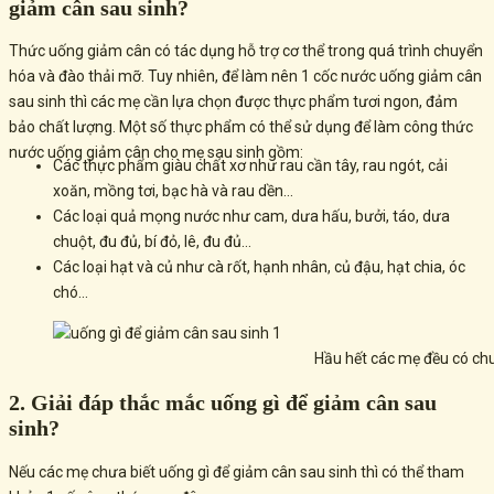
giảm cân sau sinh?
Thức uống giảm cân có tác dụng hỗ trợ cơ thể trong quá trình chuyển
hóa và đào thải mỡ. Tuy nhiên, để làm nên 1 cốc nước uống giảm cân
sau sinh thì các mẹ cần lựa chọn được thực phẩm tươi ngon, đảm
bảo chất lượng. Một số thực phẩm có thể sử dụng để làm công thức
nước uống giảm cân cho mẹ sau sinh gồm:
Các thực phẩm giàu chất xơ như rau cần tây, rau ngót, cải
xoăn, mồng tơi, bạc hà và rau dền…
Các loại quả mọng nước như cam, dưa hấu, bưởi, táo, dưa
chuột, đu đủ, bí đỏ, lê, đu đủ…
Các loại hạt và củ như cà rốt, hạnh nhân, củ đậu, hạt chia, óc
chó…
Hầu hết các mẹ đều có ch
2. Giải đáp thắc mắc uống gì để giảm cân sau
sinh?
Nếu các mẹ chưa biết uống gì để giảm cân sau sinh thì có thể tham