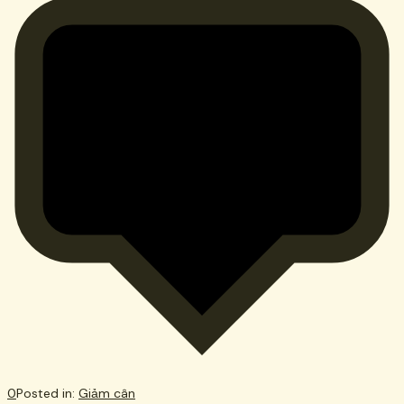
0
Posted in:
Giảm cân