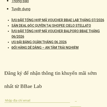
Thông báo
Tuyển dụng
[ƯU ĐÃI] TỔNG HỢP MÃ VOUCHER BBAE LAB THÁNG 07/2026
SĂN DEAL ĐỘC QUYỀN TẠI SHOPEE CIELO STELLATO
[ƯU ĐÃI] TỔNG HỢP MÃ VOUCHER BALPORO BBAE THÁNG
06/2026
ƯU ĐÃI BĂNG QUẦN THÁNG 06.2026
ĐỔI HÀNG DỄ DÀNG – AN TÂM TRẢI NGHIỆM
Đăng ký để nhận thông tin khuyến mãi sớm
nhất từ BBae Lab