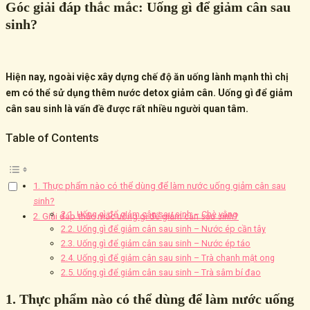
Góc giải đáp thắc mắc: Uống gì để giảm cân sau
sinh?
Hiện nay, ngoài việc xây dựng chế độ ăn uống lành mạnh thì chị
em có thể sử dụng thêm nước detox giảm cân. Uống gì để giảm
cân sau sinh là vấn đề được rất nhiều người quan tâm.
Table of Contents
1. Thực phẩm nào có thể dùng để làm nước uống giảm cân sau
sinh?
2.1. Uống gì để giảm cân sau sinh – Chè vằng
2. Giải đáp thắc mắc uống gì để giảm cân sau sinh?
2.2. Uống gì để giảm cân sau sinh – Nước ép cần tây
2.3. Uống gì để giảm cân sau sinh – Nước ép táo
2.4. Uống gì để giảm cân sau sinh – Trà chanh mật ong
2.5. Uống gì để giảm cân sau sinh – Trà sâm bí đao
1. Thực phẩm nào có thể dùng để làm nước uống