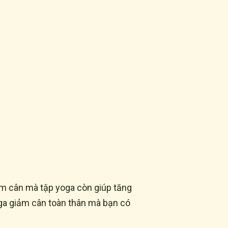
ảm cân mà tập yoga còn giúp tăng
Yoga giảm cân toàn thân mà bạn có