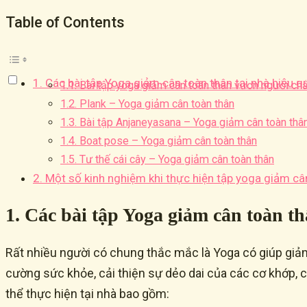
Table of Contents
1. Các bài tập Yoga giảm cân toàn thân tại nhà hiệu q
1.1. Bài tập yoga giảm cân toàn thân vươn người ch
1.2. Plank – Yoga giảm cân toàn thân
1.3. Bài tập Anjaneyasana – Yoga giảm cân toàn thâ
1.4. Boat pose – Yoga giảm cân toàn thân
1.5. Tư thế cái cây – Yoga giảm cân toàn thân
2. Một số kinh nghiệm khi thực hiện tập yoga giảm câ
1. Các bài tập Yoga giảm cân toàn th
Rất nhiều người có chung thắc mắc là Yoga có giúp giảm
cường sức khỏe, cải thiện sự dẻo dai của các cơ khớp, c
thể thực hiện tại nhà bao gồm: