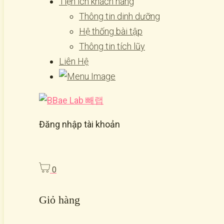
Tiện ích khách hàng
Thông tin dinh dưỡng
Hệ thống bài tập
Thông tin tích lũy
Liên Hệ
Đăng nhập tài khoản
0
Giỏ hàng