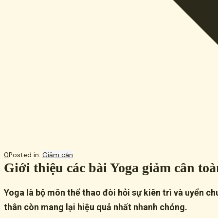
0
Posted in:
Giảm cân
Giới thiệu các bài Yoga giảm cân to
Yoga là bộ môn thể thao đòi hỏi sự kiên trì và uyển c
thân còn mang lại hiệu quả nhất nhanh chóng.