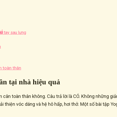
uả
ắp tay sau lưng
n
n toàn thân
ân tại nhà hiệu quả
 cân toàn thân không. Câu trả lời là CÓ. Không những gi
ải thiện vóc dáng và hệ hô hấp, hơi thở. Một số bài tập 