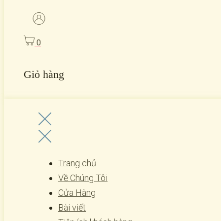
0
Giỏ hàng
Trang chủ
Về Chúng Tôi
Cửa Hàng
Bài viết