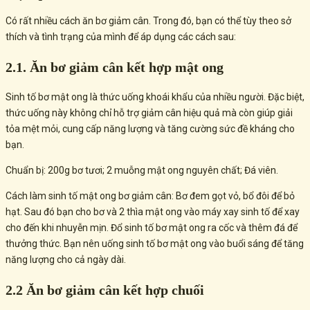
Có rất nhiều cách ăn bơ giảm cân. Trong đó, bạn có thể tùy theo sở
thích và tình trạng của mình để áp dụng các cách sau:
2.1. Ăn bơ giảm cân kết hợp mật ong
Sinh tố bơ mật ong là thức uống khoái khẩu của nhiều người. Đặc biệt,
thức uống này không chỉ hỗ trợ giảm cân hiệu quả mà còn giúp giải
tỏa mệt mỏi, cung cấp năng lượng và tăng cường sức đề kháng cho
bạn.
Chuẩn bị: 200g bơ tươi; 2 muỗng mật ong nguyên chất; Đá viên.
Cách làm sinh tố mật ong bơ giảm cân: Bơ đem gọt vỏ, bổ đôi để bỏ
hạt. Sau đó bạn cho bơ và 2 thìa mật ong vào máy xay sinh tố để xay
cho đến khi nhuyễn mịn. Đổ sinh tố bơ mật ong ra cốc và thêm đá để
thưởng thức. Bạn nên uống sinh tố bơ mật ong vào buổi sáng để tăng
năng lượng cho cả ngày dài.
2.2 Ăn bơ giảm cân kết hợp chuối