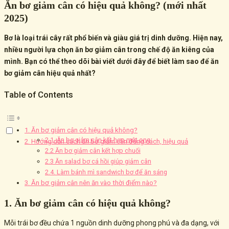
Ăn bơ giảm cân có hiệu quả không? (mới nhất
2025)
Bơ là loại trái cây rất phổ biến và giàu giá trị dinh dưỡng. Hiện nay,
nhiều người lựa chọn ăn bơ giảm cân trong chế độ ăn kiêng của
mình. Bạn có thể theo dõi bài viết dưới đây để biết làm sao để ăn
bơ giảm cân hiệu quả nhất?
Table of Contents
1. Ăn bơ giảm cân có hiệu quả không?
2.1. Ăn bơ giảm cân kết hợp mật ong
2. Hướng dẫn cách ăn bơ giảm cân đúng cách, hiệu quả
2.2 Ăn bơ giảm cân kết hợp chuối
2.3 Ăn salad bơ cá hồi giúp giảm cân
2.4. Làm bánh mì sandwich bơ để ăn sáng
3. Ăn bơ giảm cân nên ăn vào thời điểm nào?
1. Ăn bơ giảm cân có hiệu quả không?
Mỗi trái bơ đều chứa 1 nguồn dinh dưỡng phong phú và đa dạng, với