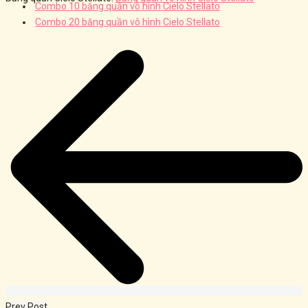
Combo 10 băng quần vô hình Cielo Stellato
Combo 20 băng quần vô hình Cielo Stellato
Post
navigation
Prev Post