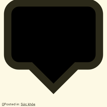
0
Posted in:
Sức khỏe