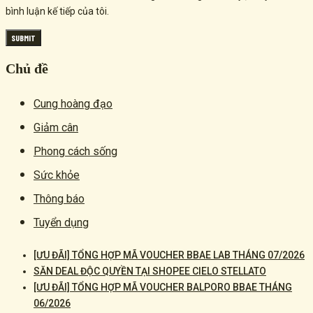
bình luận kế tiếp của tôi.
Chủ đề
Cung hoàng đạo
Giảm cân
Phong cách sống
Sức khỏe
Thông báo
Tuyển dụng
[ƯU ĐÃI] TỔNG HỢP MÃ VOUCHER BBAE LAB THÁNG 07/2026
SĂN DEAL ĐỘC QUYỀN TẠI SHOPEE CIELO STELLATO
[ƯU ĐÃI] TỔNG HỢP MÃ VOUCHER BALPORO BBAE THÁNG
06/2026