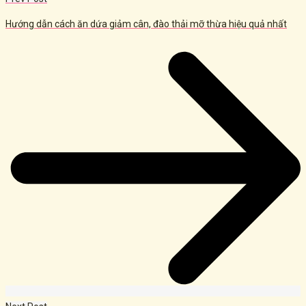
Hướng dẫn cách ăn dứa giảm cân, đào thải mỡ thừa hiệu quả nhất