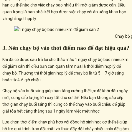
hạn cụ thể nào cho việc chạy bao nhiêu thì mới giảm được cân. Điều
quan trọng là bạn phải kết hợp được việc chạy với ăn uống khoa học
và nghỉ ngơi hợp lý.
Chạy bộ 
3. Nên chạy bộ vào thời điểm nào để đạt hiệu quả?
Khi đã có được câu trả lời cho thắc mắc 1 ngày chạy bộ bao nhiêu km
để giảm cân thì điều bạn cần quan tâm nữa là thời điểm hợp lý để
chạy bộ. Thường thì thời gian hợp lý để chạy bộ là từ 5 – 7 giờ sáng
hoặc từ 4-6 giờ chiều.
Chạy bộ vào buổi sáng giúp bạn tăng cường thể lực để khởi đầu ngày
mới, cung cấp lượng lớn oxy tốt cho cơ thể. Nếu bạn không sắp xếp
thời gian chạy buổi sáng thì cũng có thể chạy vào buổi chiều để giúp
giải tỏa hết căng thẳng sau 1 ngày làm việc mệt nhọc.
Lựa chọn thời điểm chạy phù hợp với đồng hồ sinh học cơ thể sẽ giúp
hỗ trợ quá trình trao đổi chất và thúc đẩy đốt cháy nhiều calo để giảm