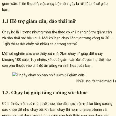
giảm cân. Trên thực tế, việc chạy bộ mỗi ngày là rất tốt, nó sẽ giúp
bạn:
1.1 Hỗ trợ giảm cân, đào thải mỡ
Chạy bộ là 1 trong những môn thể thao có khả năng hỗ trợ giảm cân
và đào thải mỡ hiệu quả. Mỗi khi bạn chạy liên tục trong vòng từ 30 –
1 giờ thì sẽ đốt cháy rất nhiều calo trong cơ thể.
Một số nghiên cứu cho thấy, cứ mỗi 2km chạy sẽ giúp đốt cháy
khoảng 100 calo. Tuy nhiên, kết quả giảm cân đạt được như thế nào
còn phụ thuộc vào chế độ ăn uống và sinh hoạt của bạn.
Nhiều người thắc mắc 1 
1.2. Chạy bộ giúp tăng cường sức khỏe
Có thể nói, hiếm có môn thể thao nào dễ thực hiện mà lại tăng cường
sức khỏe tốt như chạy bộ. Khi bạn chạy thì hormone serotonin và
endorphin sẽ được giải phóng, giúp cho tinh thần của bạn được cải