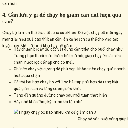
cân hơn.
4. Cần lưu ý gì để chạy bộ giảm cân đạt hiệu quả
cao?
Chạy bộ là môn thể thao tốt cho sức khỏe. Để việc chạy bộ mỗi ngày
mang lại hiệu quả cao thì bạn cần lên kế hoạch cụ thể cho việc tập
luyện này. Một số lưu ý khi chạy bộ gồm:
Hãy chuẩn bị đầy đủ các vật dụng cần thiết cho buổi chạy như:
Trang phục thoải mái, thấm hút mồ hôi, giày chạy êm ái, vừa
chân, nước lọc để nạp cho cơ thể…
Chỉ nên chạy với cường độ phù hợp, không nên chạy quá nhanh
hoặc quá chậm.
Có thể kết hợp chạy bộ với 1 số bài tập phù hợp để tăng hiệu
quả giảm cân và tăng cường sức khỏe.
Tăng dần quãng đường chạy sau mỗi tuần thực hiện.
Hãy nhớ khởi động kỹ trước khi tập nhé.
Chạy bộ vào buổi sáng giúp 