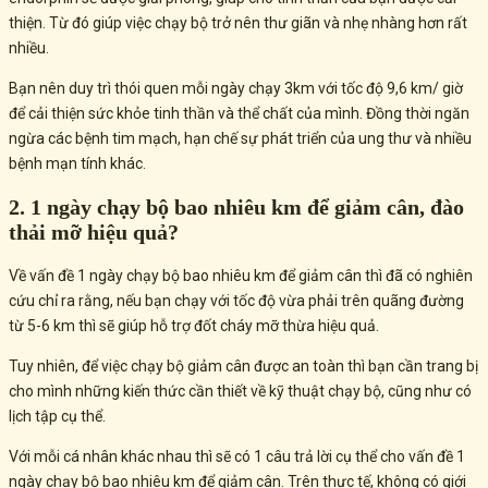
thiện. Từ đó giúp việc chạy bộ trở nên thư giãn và nhẹ nhàng hơn rất
nhiều.
Bạn nên duy trì thói quen mỗi ngày chạy 3km với tốc độ 9,6 km/ giờ
để cải thiện sức khỏe tinh thần và thể chất của mình. Đồng thời ngăn
ngừa các bệnh tim mạch, hạn chế sự phát triển của ung thư và nhiều
bệnh mạn tính khác.
2. 1 ngày chạy bộ bao nhiêu km để giảm cân, đào
thải mỡ hiệu quả?
Về vấn đề 1 ngày chạy bộ bao nhiêu km để giảm cân thì đã có nghiên
cứu chỉ ra rằng, nếu bạn chạy với tốc độ vừa phải trên quãng đường
từ 5-6 km thì sẽ giúp hỗ trợ đốt cháy mỡ thừa hiệu quả.
Tuy nhiên, để việc chạy bộ giảm cân được an toàn thì bạn cần trang bị
cho mình những kiến thức cần thiết về kỹ thuật chạy bộ, cũng như có
lịch tập cụ thể.
Với mỗi cá nhân khác nhau thì sẽ có 1 câu trả lời cụ thể cho vấn đề 1
ngày chạy bộ bao nhiêu km để giảm cân. Trên thực tế, không có giới