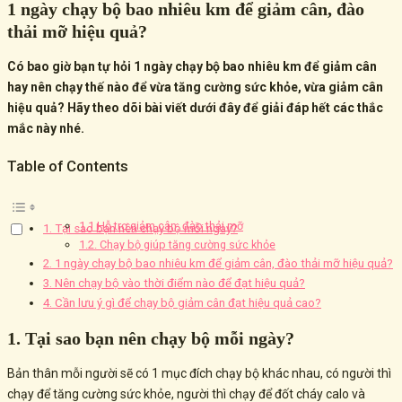
1 ngày chạy bộ bao nhiêu km để giảm cân, đào
thải mỡ hiệu quả?
Có bao giờ bạn tự hỏi 1 ngày chạy bộ bao nhiêu km để giảm cân
hay nên chạy thế nào để vừa tăng cường sức khỏe, vừa giảm cân
hiệu quả? Hãy theo dõi bài viết dưới đây để giải đáp hết các thắc
mắc này nhé.
Table of Contents
1.1 Hỗ trợ giảm cân, đào thải mỡ
1. Tại sao bạn nên chạy bộ mỗi ngày?
1.2. Chạy bộ giúp tăng cường sức khỏe
2. 1 ngày chạy bộ bao nhiêu km để giảm cân, đào thải mỡ hiệu quả?
3. Nên chạy bộ vào thời điểm nào để đạt hiệu quả?
4. Cần lưu ý gì để chạy bộ giảm cân đạt hiệu quả cao?
1. Tại sao bạn nên chạy bộ mỗi ngày?
Bản thân mỗi người sẽ có 1 mục đích chạy bộ khác nhau, có người thì
chạy để tăng cường sức khỏe, người thì chạy để đốt cháy calo và