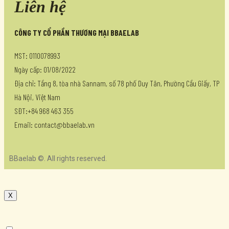
Liên hệ
CÔNG TY CỔ PHẦN THƯƠNG MẠI BBAELAB
MST: 0110078993
Ngày cấp: 01/08/2022
Địa chỉ: Tầng 8, tòa nhà Sannam, số 78 phố Duy Tân, Phường Cầu Giấy, TP
Hà Nội, Việt Nam
SĐT:+84 968 463 355
Email: contact@bbaelab.vn
BBaelab ©. All rights reserved.
X