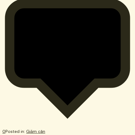
0
Posted in:
Giảm cân