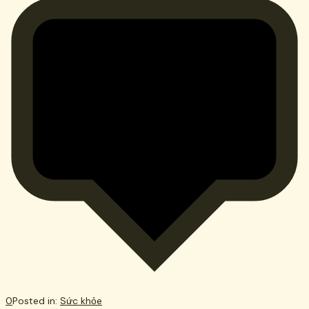
0
Posted in:
Sức khỏe