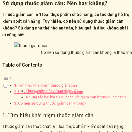
Sử dụng thuốc giảm cân: Nên hay không?
Thuốc giảm cân là 1 loại thực phẩm chức năng, có tác dụng hỗ trợ
kiểm soát cân nặng. Tuy nhiên, có nên sử dụng thuốc giảm cân
không? Sử dụng như thế nào an toàn, hiệu quả là điều không phải
ai cũng biết.
Có nên sử dụng thuốc giảm cân không là thắc mắ
Table of Contents
1. Tìm hiểu khái niệm thuốc giảm cân
Thuốc giảm cân có ưu điểm gì?
2. Ưu và nhược điểm của thuốc giảm cân
Những tác hại khi sử dụng thuốc giảm cân không đúng cách
3. Có nên sử dụng thuốc giảm cân không?
1. Tìm hiểu khái niệm thuốc giảm cân
Thuốc giảm cân thực chất là 1 loại thực phẩm kiểm soát cân nặng,