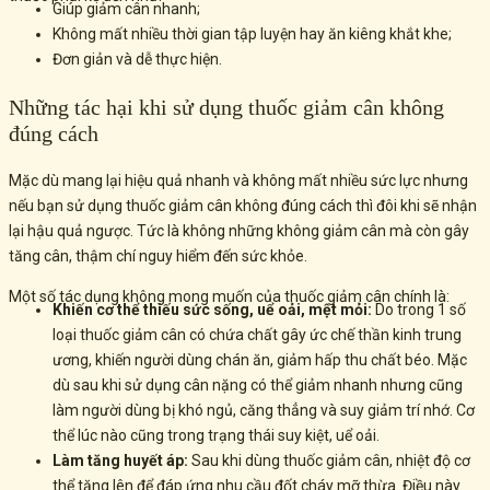
Giúp giảm cân nhanh;
Không mất nhiều thời gian tập luyện hay ăn kiêng khắt khe;
Đơn giản và dễ thực hiện.
Những tác hại khi sử dụng thuốc giảm cân không
đúng cách
Mặc dù mang lại hiệu quả nhanh và không mất nhiều sức lực nhưng
nếu bạn sử dụng thuốc giảm cân không đúng cách thì đôi khi sẽ nhận
lại hậu quả ngược. Tức là không những không giảm cân mà còn gây
tăng cân, thậm chí nguy hiểm đến sức khỏe.
Một số tác dụng không mong muốn của thuốc giảm cân chính là:
Khiến cơ thể thiếu sức sống, uể oải, mệt mỏi:
Do trong 1 số
loại thuốc giảm cân có chứa chất gây ức chế thần kinh trung
ương, khiến người dùng chán ăn, giảm hấp thu chất béo. Mặc
dù sau khi sử dụng cân nặng có thể giảm nhanh nhưng cũng
làm người dùng bị khó ngủ, căng thẳng và suy giảm trí nhớ. Cơ
thể lúc nào cũng trong trạng thái suy kiệt, uể oải.
Làm tăng huyết áp:
Sau khi dùng thuốc giảm cân, nhiệt độ cơ
thể tăng lên để đáp ứng nhu cầu đốt cháy mỡ thừa. Điều này