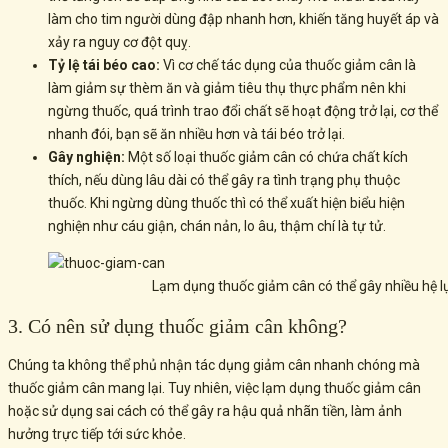
làm cho tim người dùng đập nhanh hơn, khiến tăng huyết áp và
xảy ra nguy cơ đột quỵ.
Tỷ lệ tái béo cao:
Vì cơ chế tác dụng của thuốc giảm cân là
làm giảm sự thèm ăn và giảm tiêu thụ thực phẩm nên khi
ngừng thuốc, quá trình trao đổi chất sẽ hoạt động trở lại, cơ thể
nhanh đói, bạn sẽ ăn nhiều hơn và tái béo trở lại.
Gây nghiện:
Một số loại thuốc giảm cân có chứa chất kích
thích, nếu dùng lâu dài có thể gây ra tình trạng phụ thuộc
thuốc. Khi ngừng dùng thuốc thì có thể xuất hiện biểu hiện
nghiện như cáu giận, chán nản, lo âu, thậm chí là tự tử.
Lạm dụng thuốc giảm cân có thể gây nhiều hệ l
3. Có nên sử dụng thuốc giảm cân không?
Chúng ta không thể phủ nhận tác dụng giảm cân nhanh chóng mà
thuốc giảm cân mang lại. Tuy nhiên, việc lạm dụng thuốc giảm cân
hoặc sử dụng sai cách có thể gây ra hậu quả nhãn tiền, làm ảnh
hưởng trực tiếp tới sức khỏe.