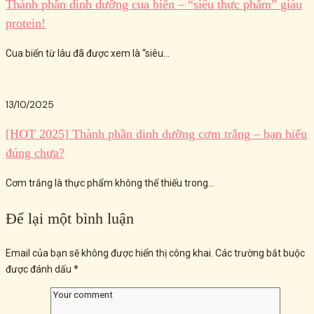
Thành phần dinh dưỡng cua biển – “siêu thực phẩm” giàu
protein!
Cua biển từ lâu đã được xem là “siêu...
13/10/2025
[HOT 2025] Thành phần dinh dưỡng cơm trắng – bạn hiểu
đúng chưa?
Cơm trắng là thực phẩm không thể thiếu trong...
Để lại một bình luận
Email của bạn sẽ không được hiển thị công khai.
Các trường bắt buộc
được đánh dấu
*