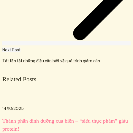
Next Post
Tất tần tật những điều cần biết về quá trình giảm cân
Related Posts
14/10/2025
Thành phần dinh dưỡng cua biển – “siêu thực phẩm” giàu
protein!