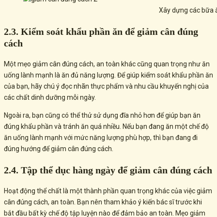
Xây dựng các bữa 
2.3. Kiểm soát khẩu phần ăn để giảm cân đúng
cách
Một mẹo giảm cân đúng cách, an toàn khác cũng quan trọng như ăn
uống lành mạnh là ăn đủ năng lượng. Để giúp kiểm soát khẩu phần ăn
của bạn, hãy chú ý đọc nhãn thực phẩm và nhu cầu khuyến nghị của
các chất dinh dưỡng mỗi ngày.
Ngoài ra, bạn cũng có thể thử sử dụng đĩa nhỏ hơn để giúp bạn ăn
đúng khẩu phần và tránh ăn quá nhiều. Nếu bạn đang ăn một chế độ
ăn uống lành mạnh với mức năng lượng phù hợp, thì bạn đang đi
đúng hướng để giảm cân đúng cách.
2.4. Tập thể dục hàng ngày để giảm cân đúng cách
Hoạt động thể chất là một thành phần quan trọng khác của việc giảm
cân đúng cách, an toàn. Bạn nên tham khảo ý kiến ​​bác sĩ trước khi
bắt đầu bất kỳ chế độ tập luyện nào để đảm bảo an toàn. Mẹo giảm