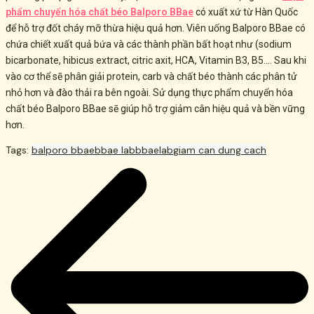
phẩm chuyển hóa chất béo Balporo BBae
có xuất xứ từ Hàn Quốc
để hỗ trợ đốt cháy mỡ thừa hiệu quả hơn. Viên uống Balporo BBae có
chứa chiết xuất quả bứa và các thành phần bất hoạt như (sodium
bicarbonate, hibicus extract, citric axit, HCA, Vitamin B3, B5…. Sau khi
vào cơ thể sẽ phân giải protein, carb và chất béo thành các phân tử
nhỏ hơn và đào thải ra bên ngoài. Sử dụng thực phẩm chuyển hóa
chất béo Balporo BBae sẽ giúp hỗ trợ giảm cân hiệu quả và bền vững
hơn.
Tags:
balporo bbae
bbae lab
bbaelab
giam can dung cach
Post
navigation