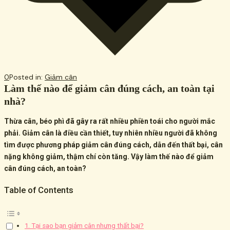
0
Posted in:
Giảm cân
Làm thế nào để giảm cân đúng cách, an toàn tại
nhà?
Thừa cân, béo phì đã gây ra rất nhiều phiền toái cho người mắc
phải. Giảm cân là điều cần thiết, tuy nhiên nhiều người đã không
tìm được phương pháp giảm cân đúng cách, dẫn đến thất bại, cân
nặng không giảm, thậm chí còn tăng. Vậy làm thế nào để giảm
cân đúng cách, an toàn?
Table of Contents
1. Tại sao bạn giảm cân nhưng thất bại?