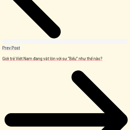
Prev Post
Giới trẻ Việt Nam đang vật lộn với sự “Bếu” như thế nào?