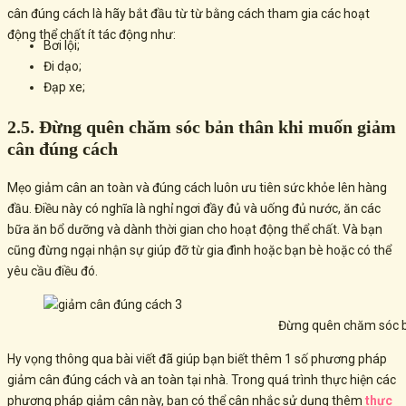
cân đúng cách là hãy bắt đầu từ từ bằng cách tham gia các hoạt
động thể chất ít tác động như:
Bơi lội;
Đi dạo;
Đạp xe;
2.5. Đừng quên chăm sóc bản thân khi muốn giảm
cân đúng cách
Mẹo giảm cân an toàn và đúng cách luôn ưu tiên sức khỏe lên hàng
đầu. Điều này có nghĩa là nghỉ ngơi đầy đủ và uống đủ nước, ăn các
bữa ăn bổ dưỡng và dành thời gian cho hoạt động thể chất. Và bạn
cũng đừng ngại nhận sự giúp đỡ từ gia đình hoặc bạn bè hoặc có thể
yêu cầu điều đó.
Đừng quên chăm sóc b
Hy vọng thông qua bài viết đã giúp bạn biết thêm 1 số phương pháp
giảm cân đúng cách và an toàn tại nhà. Trong quá trình thực hiện các
phương pháp giảm cân này, bạn
có thể cân nhắc sử dụng thêm
thực