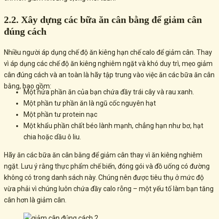
2.2. Xây dựng các bữa ăn cân bằng để giảm cân
đúng cách
Nhiều người áp dụng chế độ ăn kiêng hạn chế calo để giảm cân. Thay
vì áp dụng các chế độ ăn kiêng nghiêm ngặt và khó duy trì, mẹo giảm
cân đúng cách và an toàn là hãy tập trung vào việc ăn các bữa ăn cân
bằng, bao gồm:
Một nửa phần ăn của bạn chứa đầy trái cây và rau xanh.
Một phần tư phần ăn là ngũ cốc nguyên hạt
Một phần tư protein nạc
Một khẩu phần chất béo lành mạnh, chẳng hạn như bơ, hạt
chia hoặc dầu ô liu.
Hãy ăn các bữa ăn cân bằng để giảm cân thay vì ăn kiêng nghiêm
ngặt. Lưu ý rằng thực phẩm chế biến, đóng gói và đồ uống có đường
không có trong danh sách này. Chúng nên được tiêu thụ ở mức độ
vừa phải vì chúng luôn chứa đầy calo rỗng – một yếu tố làm bạn tăng
cân hơn là giảm cân.