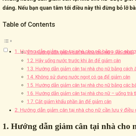
dáng. Nếu bạn quan tâm tới điều này thì đừng bỏ lỡ bài
Table of Contents
1. Hướng dẫn giảm cân tại nhà cho nữ bằng các phươ
1.1. Hướng dẫn giảm cân tại nhà cho nữ – Ăn chuối
1.2. Hãy uống nước trước khi ăn để giảm cân
1.3. Hướng dẫn giảm cân tại nhà cho nữ bằng cách 
1.4. Không sử dụng nước ngọt có ga để giảm cân
1.5. Hướng dẫn giảm cân tại nhà cho nữ bằng các bà
1.6. Hướng dẫn giảm cân tại nhà cho nữ – uống trà 
1.7. Cắt giảm khẩu phần ăn để giảm cân
2. Hướng dẫn giảm cân tại nhà cho nữ cần lưu ý điều 
1. Hướng dẫn giảm cân tại nhà cho