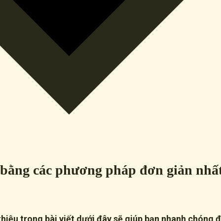
 bằng các phương pháp đơn giản nhấ
iệu trong bài viết dưới đây sẽ giúp bạn nhanh chóng đà