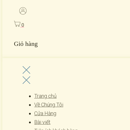
0
Giỏ hàng
Trang chủ
Về Chúng Tôi
Cửa Hàng
Bài viết