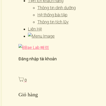
Tiện ích khách hàng
Thông tin dinh dưỡng
Hệ thống bài tập
Thông tin tích lũy
Liên Hệ
Đăng nhập tài khoản
0
Giỏ hàng