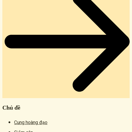
Chủ đề
Cung hoàng đạo