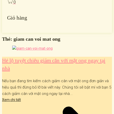
0
Giỏ hàng
Thẻ:
giam can voi mat ong
Hé lộ tuyệt chiêu giảm cân với mật ong ngay tại
nhà
Nếu bạn đang tìm kiếm cách giảm cân với mật ong đơn giản và
hiệu quả thì đừng bỏ lỡ bài viết này. Chúng tôi sẽ bật mí với bạn 5
cách giảm cân với mật ong ngay tại nhà...
Xem chi tiết