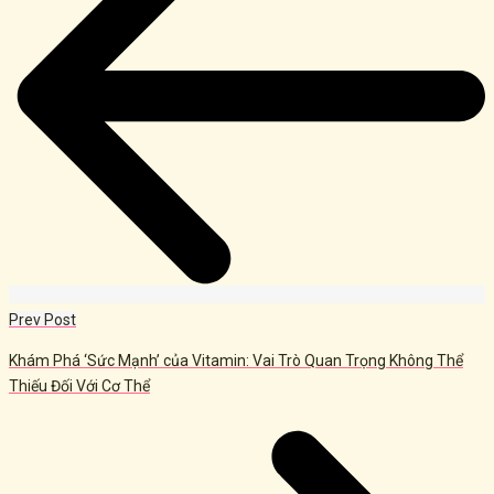
Prev Post
Khám Phá ‘Sức Mạnh’ của Vitamin: Vai Trò Quan Trọng Không Thể
Thiếu Đối Với Cơ Thể