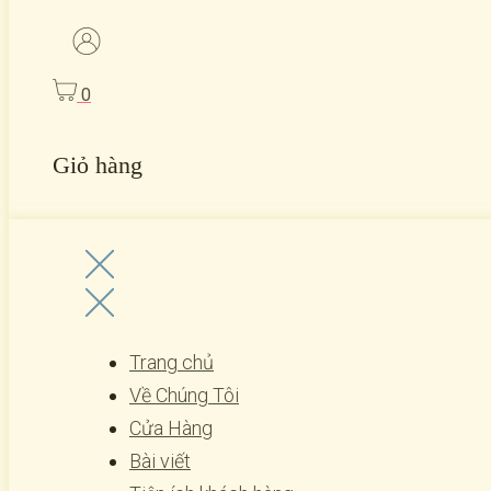
0
Giỏ hàng
Trang chủ
Về Chúng Tôi
Cửa Hàng
Bài viết