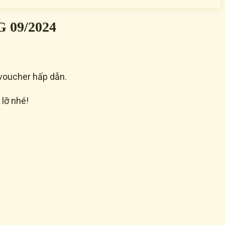
09/2024
ã voucher hấp dẫn.
 lỡ nhé!