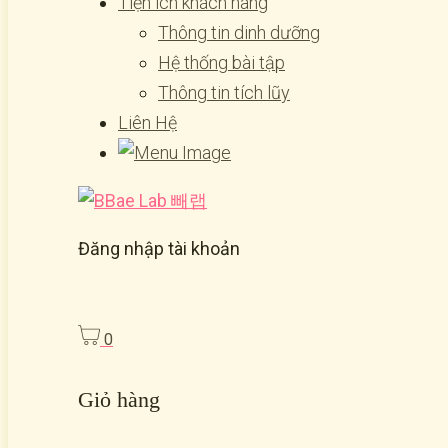
Tiện ích khách hàng
Thông tin dinh dưỡng
Hệ thống bài tập
Thông tin tích lũy
Liên Hệ
Đăng nhập tài khoản
0
Giỏ hàng