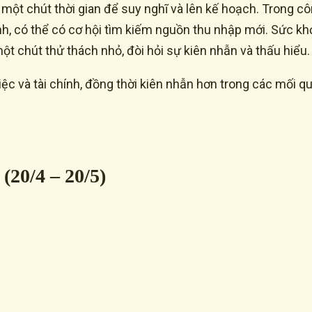
t chút thời gian để suy nghĩ và lên kế hoạch. Trong côn
định, có thể có cơ hội tìm kiếm nguồn thu nhập mới. Sức kh
t chút thử thách nhỏ, đòi hỏi sự kiên nhẫn và thấu hiểu.
ệc và tài chính, đồng thời kiên nhẫn hơn trong các mối q
20/4 – 20/5)