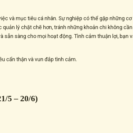
ệc và mục tiêu cá nhân. Sự nghiệp có thể gặp những cơ 
uản lý chặt chẽ hơn, tránh những khoản chi không cần th
 và sẵn sàng cho mọi hoạt động. Tình cảm thuận lợi, bạn
iêu cẩn thận và vun đắp tình cảm.
1/5 – 20/6)