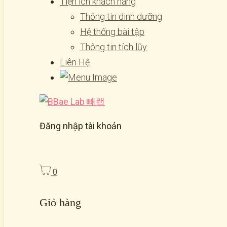
Tiện ích khách hàng
Thông tin dinh dưỡng
Hệ thống bài tập
Thông tin tích lũy
Liên Hệ
Đăng nhập tài khoản
0
Giỏ hàng