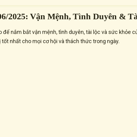
06/2025: Vận Mệnh, Tình Duyên & Tà
để nắm bắt vận mệnh, tình duyên, tài lộc và sức khỏe c
 tốt nhất cho mọi cơ hội và thách thức trong ngày.