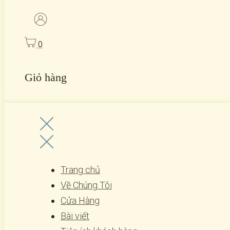
0
Giỏ hàng
Trang chủ
Về Chúng Tôi
Cửa Hàng
Bài viết