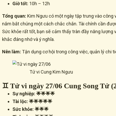
Giờ tốt:
10h – 12h
Tổng quan:
Kim Ngưu có một ngày tập trung vào công vi
nắm bắt chúng một cách chắc chắn. Tài chính cần được q
Sức khỏe rất tốt, bạn sẽ cảm thấy tràn đầy năng lượng
khắc đáng nhớ và ý nghĩa.
Nên làm:
Tận dụng cơ hội trong công việc, quản lý chi t
Tử vi Cung Kim Ngưu
♊ Tử vi ngày 27/06 Cung Song Tử (2
Sự nghiệp: 🌟🌟🌟🌟
Tài lộc: 🌟🌟🌟🌟🌟
Sức khỏe: 🌟🌟🌟