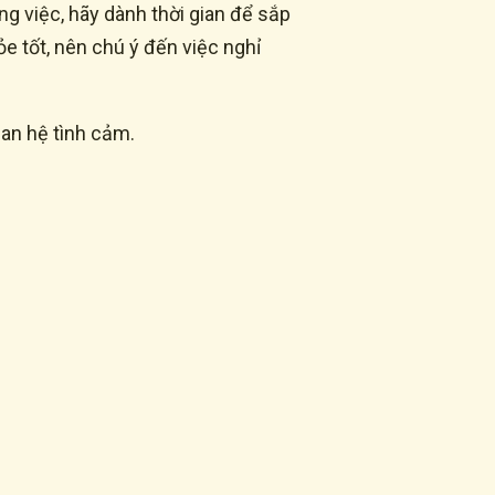
g việc, hãy dành thời gian để sắp
ỏe tốt, nên chú ý đến việc nghỉ
uan hệ tình cảm.