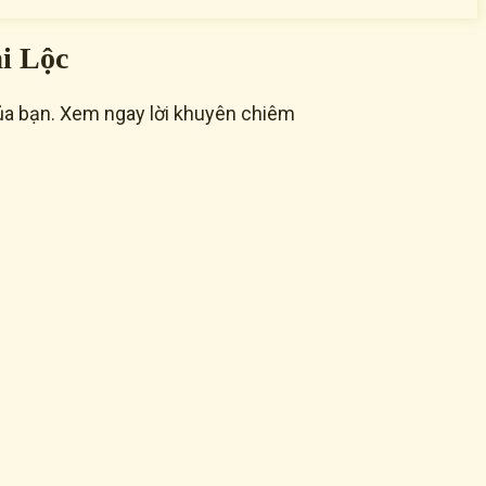
i Lộc
ủa bạn. Xem ngay lời khuyên chiêm