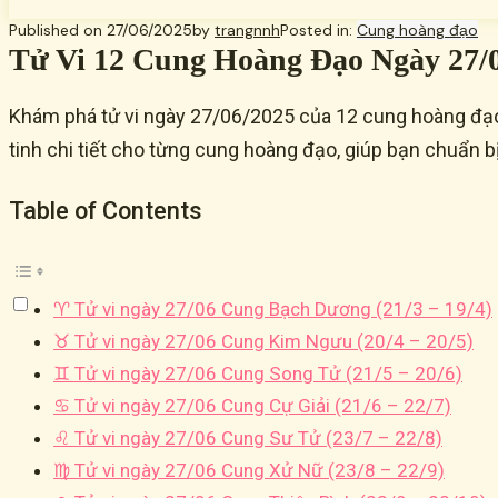
Published on
27/06/2025
by
trangnnh
Posted in:
Cung hoàng đạo
Tử Vi 12 Cung Hoàng Đạo Ngày 27/
Khám phá tử vi ngày 27/06/2025 của 12 cung hoàng đạo 
tinh chi tiết cho từng cung hoàng đạo, giúp bạn chuẩn bị
Table of Contents
♈ Tử vi ngày 27/06 Cung Bạch Dương (21/3 – 19/4)
♉ Tử vi ngày 27/06 Cung Kim Ngưu (20/4 – 20/5)
♊ Tử vi ngày 27/06 Cung Song Tử (21/5 – 20/6)
♋ Tử vi ngày 27/06 Cung Cự Giải (21/6 – 22/7)
♌ Tử vi ngày 27/06 Cung Sư Tử (23/7 – 22/8)
♍ Tử vi ngày 27/06 Cung Xử Nữ (23/8 – 22/9)