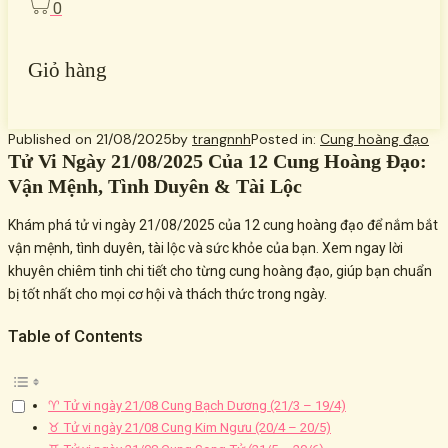
0
Giỏ hàng
Published on
21/08/2025
by
trangnnh
Posted in:
Cung hoàng đạo
Tử Vi Ngày 21/08/2025 Của 12 Cung Hoàng Đạo:
Vận Mệnh, Tình Duyên & Tài Lộc
Khám phá tử vi ngày 21/08/2025 của 12 cung hoàng đạo để nắm bắt
vận mệnh, tình duyên, tài lộc và sức khỏe của bạn. Xem ngay lời
khuyên chiêm tinh chi tiết cho từng cung hoàng đạo, giúp bạn chuẩn
bị tốt nhất cho mọi cơ hội và thách thức trong ngày.
Table of Contents
♈ Tử vi ngày 21/08 Cung Bạch Dương (21/3 – 19/4)
♉ Tử vi ngày 21/08 Cung Kim Ngưu (20/4 – 20/5)