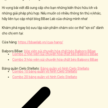
Hi vọng bài viết đã cung cấp cho bạn những kiến thức hữu ích và
những giải pháp phù hợp. Nếu muốn có nhiều thông tin thú vị khác,
hãy liên tục cập nhật blog BBae Lab của chúng mình nha!
Khám phá ngay bộ sưu tập sản phẩm chăm sóc cơ thể “xịn sò” dành
cho chị em tại:
Cửa hàng:
https://bbaelab.vn/cua-hang/
Balporo BBae:
Hộp viên sủi chuyển hóa chất béo Balporo BBae
Combo 2 hộp viên sủi chuyển hóa chất béo Balporo BBae
Combo 3 hộp viên sủi chuyển hóa chất béo Balporo BBae
Băng quần Cielo Stellato:
Băng quần vô hình Cielo Stellato
Combo 10 băng quần vô hình Cielo Stellato
Combo 20 băng quần vô hình Cielo Stellato
Post
navigation