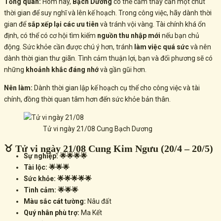
Tổng quan:
Hôm nay,
Bạch Dương
có thể cảm thấy cần một chút
thời gian để suy nghĩ và lên kế hoạch. Trong công việc, hãy dành thời
gian để
sắp xếp lại các ưu tiên
và tránh vội vàng. Tài chính khá ổn
định, có thể có cơ hội tìm kiếm
nguồn thu nhập mới
nếu bạn chủ
động. Sức khỏe cần được chú ý hơn, tránh
làm việc quá sức
và nên
dành thời gian thư giãn. Tình cảm thuận lợi, bạn và đối phương sẽ có
những
khoảnh khắc đáng nhớ
và gần gũi hơn.
Nên làm:
Dành thời gian lập kế hoạch cụ thể cho công việc và tài
chính, đồng thời quan tâm hơn đến sức khỏe bản thân.
Tử vi ngày 21/08 Cung Bạch Dương
♉ Tử vi ngày 21/08 Cung Kim Ngưu (20/4 – 20/5)
Sự nghiệp: 🌟🌟🌟🌟
Tài lộc: 🌟🌟🌟
Sức khỏe: 🌟🌟🌟🌟🌟
Tình cảm: 🌟🌟🌟
Màu sắc cát tường:
Nâu đất
Quý nhân phù trợ:
Ma Kết