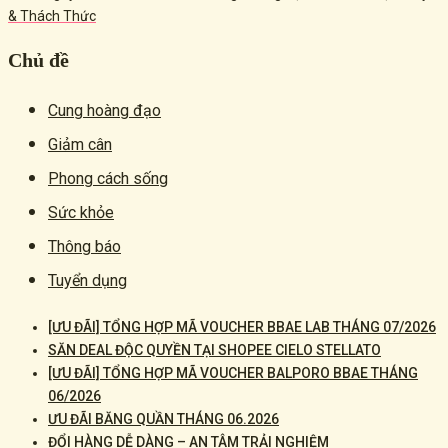
& Thách Thức
Chủ đề
Cung hoàng đạo
Giảm cân
Phong cách sống
Sức khỏe
Thông báo
Tuyển dụng
[ƯU ĐÃI] TỔNG HỢP MÃ VOUCHER BBAE LAB THÁNG 07/2026
SĂN DEAL ĐỘC QUYỀN TẠI SHOPEE CIELO STELLATO
[ƯU ĐÃI] TỔNG HỢP MÃ VOUCHER BALPORO BBAE THÁNG
06/2026
ƯU ĐÃI BĂNG QUẦN THÁNG 06.2026
ĐỔI HÀNG DỄ DÀNG – AN TÂM TRẢI NGHIỆM