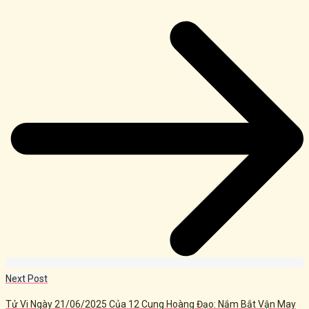
Next Post
Tử Vi Ngày 21/06/2025 Của 12 Cung Hoàng Đạo: Nắm Bắt Vận May