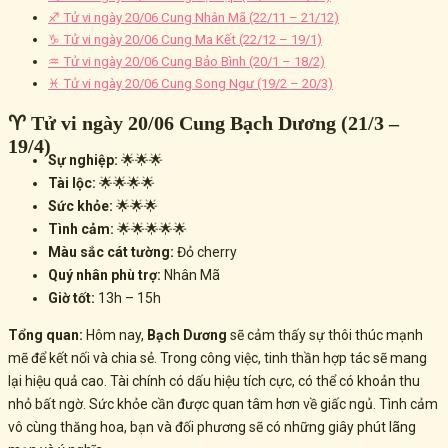
♐ Tử vi ngày 20/06 Cung Nhân Mã (22/11 – 21/12)
♑ Tử vi ngày 20/06 Cung Ma Kết (22/12 – 19/1)
♒ Tử vi ngày 20/06 Cung Bảo Bình (20/1 – 18/2)
♓ Tử vi ngày 20/06 Cung Song Ngư (19/2 – 20/3)
♈ Tử vi ngày 20/06 Cung Bạch Dương (21/3 –
19/4)
Sự nghiệp:
🌟🌟🌟
Tài lộc:
🌟🌟🌟🌟
Sức khỏe:
🌟🌟🌟
Tình cảm:
🌟🌟🌟🌟🌟
Màu sắc cát tường:
Đỏ cherry
Quý nhân phù trợ:
Nhân Mã
Giờ tốt:
13h – 15h
Tổng quan:
Hôm nay,
Bạch Dương
sẽ cảm thấy sự thôi thúc mạnh
mẽ để kết nối và chia sẻ. Trong công việc, tinh thần hợp tác sẽ mang
lại hiệu quả cao. Tài chính có dấu hiệu tích cực, có thể có khoản thu
nhỏ bất ngờ. Sức khỏe cần được quan tâm hơn về giấc ngủ. Tình cảm
vô cùng thăng hoa, bạn và đối phương sẽ có những giây phút lãng