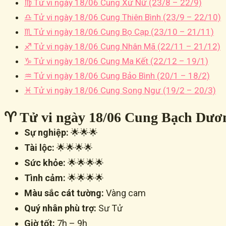
♍ Tử vi ngày 18/06 Cung Xử Nữ (23/8 – 22/9)
♎ Tử vi ngày 18/06 Cung Thiên Bình (23/9 – 22/10)
♏ Tử vi ngày 18/06 Cung Bọ Cạp (23/10 – 21/11)
♐ Tử vi ngày 18/06 Cung Nhân Mã (22/11 – 21/12)
♑ Tử vi ngày 18/06 Cung Ma Kết (22/12 – 19/1)
♒ Tử vi ngày 18/06 Cung Bảo Bình (20/1 – 18/2)
♓ Tử vi ngày 18/06 Cung Song Ngư (19/2 – 20/3)
♈ Tử vi ngày 18/06 Cung Bạch Dương
Sự nghiệp:
🌟🌟🌟
Tài lộc:
🌟🌟🌟🌟
Sức khỏe:
🌟🌟🌟🌟
Tình cảm:
🌟🌟🌟🌟
Màu sắc cát tường:
Vàng cam
Quý nhân phù trợ:
Sư Tử
Giờ tốt:
7h – 9h