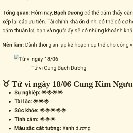
Tổng quan:
Hôm nay,
Bạch Dương
có thể cảm thấy cần m
xếp lại các ưu tiên. Tài chính khá ổn định, có thể có cơ
cảm thuận lợi, bạn và người ấy sẽ có những khoảnh khắc
Nên làm:
Dành thời gian lập kế hoạch cụ thể cho công vi
Tử vi Cung Bạch Dương
♉ Tử vi ngày 18/06 Cung Kim Ngưu (
Sự nghiệp:
🌟🌟🌟🌟
Tài lộc:
🌟🌟🌟
Sức khỏe:
🌟🌟🌟🌟🌟
Tình cảm:
🌟🌟🌟
Màu sắc cát tường:
Xanh dương