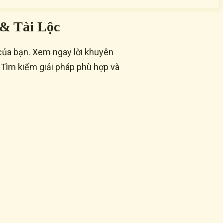
& Tài Lộc
 của bạn. Xem ngay lời khuyên
. Tìm kiếm giải pháp phù hợp và