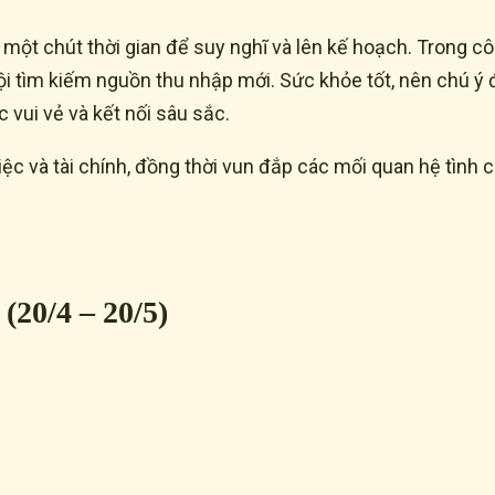
ột chút thời gian để suy nghĩ và lên kế hoạch. Trong côn
 hội tìm kiếm nguồn thu nhập mới. Sức khỏe tốt, nên chú ý 
 vui vẻ và kết nối sâu sắc.
ệc và tài chính, đồng thời vun đắp các mối quan hệ tình 
20/4 – 20/5)