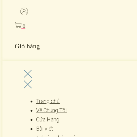
0
Giỏ hàng
Trang chủ
Về Chúng Tôi
Cửa Hàng
Bài viết