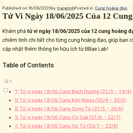
Published on
18/06/2025
by
trangnnh
Posted in:
Cung hoàng đạo
Tử Vi Ngày 18/06/2025 Của 12 Cun
Khám phá
tử vi ngày 18/06/2025 của 12 cung hoàng 
chiêm tinh chi tiết cho từng cung hoàng đạo, giúp bạn c
cập nhật thêm thông tin hữu ích từ BBae Lab!
Table of Contents
♈ Tử vi ngày 18/06 Cung Bạch Dương (21/3 – 19/4)
♉ Tử vi ngày 18/06 Cung Kim Ngưu (20/4 – 20/5)
♊ Tử vi ngày 18/06 Cung Song Tử (21/5 – 20/6)
♋ Tử vi ngày 18/06 Cung Cự Giải (21/6 – 22/7)
♌ Tử vi ngày 18/06 Cung Sư Tử (23/7 – 22/8)