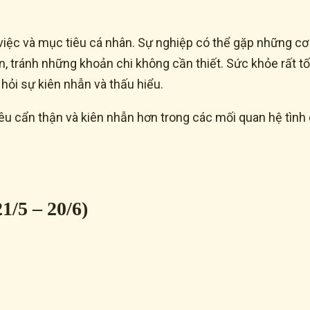
iệc và mục tiêu cá nhân. Sự nghiệp có thể gặp những cơ 
, tránh những khoản chi không cần thiết. Sức khỏe rất t
hỏi sự kiên nhẫn và thấu hiểu.
iêu cẩn thận và kiên nhẫn hơn trong các mối quan hệ tình
1/5 – 20/6)