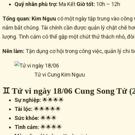
Quý nhân phù trợ:
Ma Kết
Giờ tốt:
10h – 12h
Tổng quan:
Kim Ngưu
có một ngày tập trung vào công v
nắm bắt chúng. Tài chính cần được quản lý chặt chẽ hơn
lượng. Tình cảm có thể gặp một chút thử thách nhỏ, đòi 
Nên làm:
Tận dụng cơ hội trong công việc, quản lý chi t
Tử vi Cung Kim Ngưu
♊ Tử vi ngày 18/06 Cung Song Tử (2
Sự nghiệp:
🌟🌟🌟🌟
Tài lộc:
🌟🌟🌟🌟🌟
Sức khỏe:
🌟🌟🌟
Tình cảm:
🌟🌟🌟🌟