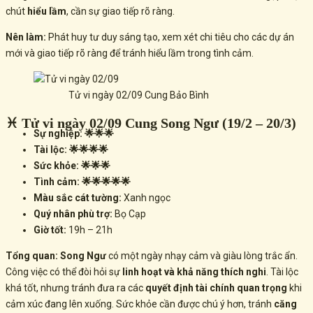
chút
hiểu lầm
, cần sự giao tiếp rõ ràng.
Nên làm:
Phát huy tư duy sáng tạo, xem xét chi tiêu cho các dự án
mới và giao tiếp rõ ràng để tránh hiểu lầm trong tình cảm.
Tử vi ngày 02/09 Cung Bảo Bình
♓ Tử vi ngày 02/09 Cung Song Ngư (19/2 – 20/3)
Sự nghiệp: 🌟🌟🌟
Tài lộc: 🌟🌟🌟🌟
Sức khỏe: 🌟🌟🌟
Tình cảm: 🌟🌟🌟🌟🌟
Màu sắc cát tường:
Xanh ngọc
Quý nhân phù trợ:
Bọ Cạp
Giờ tốt:
19h – 21h
Tổng quan:
Song Ngư
có một ngày nhạy cảm và giàu lòng trắc ẩn.
Công việc có thể đòi hỏi sự
linh hoạt và khả năng thích nghi
. Tài lộc
khá tốt, nhưng tránh đưa ra các
quyết định tài chính quan trọng
khi
cảm xúc đang lên xuống. Sức khỏe cần được chú ý hơn, tránh
căng