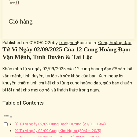
0
Giỏ hàng
Published on
01/09/2025
by
trangnnh
Posted in:
Cung hoàng đạo
Tử Vi Ngày 02/09/2025 Của 12 Cung Hoàng Đạo:
Vận Mệnh, Tình Duyên & Tài Lộc
Khám phá tử vi ngày 02/09/2025 của 12 cung hoàng đạo để nắm bắt
vận mệnh, tình duyên, tài lộc và sức khỏe của bạn. Xem ngay lời
khuyên chiêm tinh chi tiết cho từng cung hoàng đạo, giúp bạn chuẩn
bị tốt nhất cho mọi cơ hội và thách thức trong ngày.
Table of Contents
♈ Tử vi ngày 02/09 Cung Bạch Dương (21/3 – 19/4)
♉ Tử vi ngày 02/09 Cung Kim Ngưu (20/4 – 20/5)