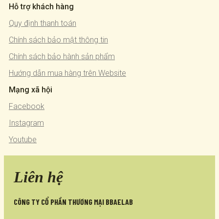
Hỗ trợ khách hàng
Quy định thanh toán
Chính sách bảo mật thông tin
Chính sách bảo hành sản phẩm
Hướng dẫn mua hàng trên Website
Mạng xã hội
Facebook
Instagram
Youtube
Liên hệ
CÔNG TY CỔ PHẦN THƯƠNG MẠI BBAELAB