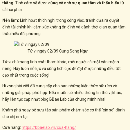
thẳng
. Tình cảm sẽ được
củng cố nhờ sự quan tâm và thấu hiểu
từ
cả hai phía.
Nên làm:
Linh hoạt thích nghi trong công việc, tránh đưa ra quyết
định tài chính khi cảm xúc không ổn định và dành thời gian quan tâm,
thấu hiểu đối phương.
Tử vi ngày 02/09 Cung Song Ngư
Tử vi chỉ mang tính chất tham khảo, mỗi người có một vận mệnh
riêng. Hãy luôn nỗ lực và sống tích cực để đạt được những điều tốt
đẹp nhất trong cuộc sống!
Hi vọng bài viết đã cung cấp cho bạn những kiến thức hữu ích và
những giải pháp phù hợp. Nếu muốn có nhiều thông tin thú vị khác,
hãy liên tục cập nhật blog BBae Lab của chúng mình nha!
Khám phá ngay bộ sưu tập sản phẩm chăm sóc cơ thể “xịn sò” dành
cho chị em tại:
Cửa hàng:
https://bbaelab.vn/cua-hang/