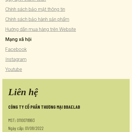
Chính sách bảo mật thông tin
Chính sách bảo hành sản phẩm
Hướng dẫn mua hàng trên Website
Mạng xã hội
Facebook
Instagram
Youtube
Liên hệ
CÔNG TY CỔ PHẦN THƯƠNG MẠI BBAELAB
MST: 0110078993
Ngày cấp: 01/08/2022