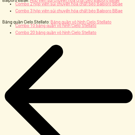
Balporo BBae:
Hộp viên sủi chuyển hóa chất béo Balporo BBae
Combo 2 hộp viên sủi chuyển hóa chất béo Balporo BBae
Combo 3 hộp viên sủi chuyển hóa chất béo Balporo BBae
Băng quần Cielo Stellato:
Băng quần vô hình Cielo Stellato
Combo 10 băng quần vô hình Cielo Stellato
Combo 20 băng quần vô hình Cielo Stellato
Post
navigation