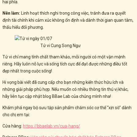
hai phía.
Nên làm:
Linh hoạt thích nghi trong công việc, tránh đưa ra quyết
định tài chính khi cảm xúc không ổn định và dành thời gian quan tâm,
thấu hiểu đối phương.
Tử vi Cung Song Ngư
Tử vi chỉ mang tính chất tham khảo, mỗi người có một vận mệnh
riêng. Hãy luôn nỗ lực và sống tích cực để đạt được những điều tốt
đẹp nhất trong cuộc sống!
Hi vọng bài viết đã cung cấp cho bạn những kiến thức hữu ích và
những giải pháp phù hợp. Nếu muốn có nhiều thông tin thú vị khác,
hãy liên tục cập nhật blog BBae Lab của chúng mình nha!
Khám phá ngay bộ sưu tập sản phẩm chăm sóc cơ thể “xịn sò” dành
cho chị em tại:
Cửa hàng:
https://bbaelab.vn/cua-hang/