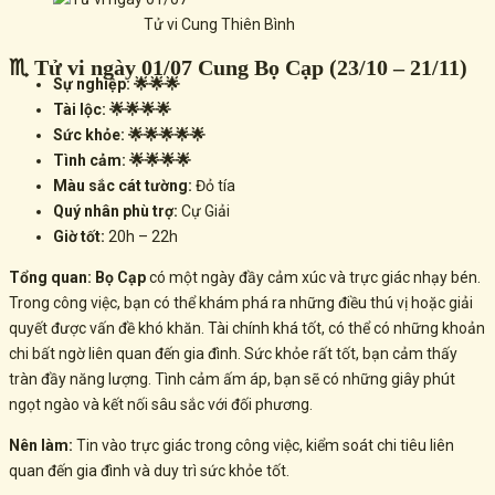
Tử vi Cung Thiên Bình
♏ Tử vi ngày 01/07 Cung Bọ Cạp (23/10 – 21/11)
Sự nghiệp: 🌟🌟🌟
Tài lộc: 🌟🌟🌟🌟
Sức khỏe: 🌟🌟🌟🌟🌟
Tình cảm: 🌟🌟🌟🌟
Màu sắc cát tường:
Đỏ tía
Quý nhân phù trợ:
Cự Giải
Giờ tốt:
20h – 22h
Tổng quan:
Bọ Cạp
có một ngày đầy cảm xúc và trực giác nhạy bén.
Trong công việc, bạn có thể khám phá ra những điều thú vị hoặc
giải
quyết được vấn đề khó khăn
. Tài chính khá tốt, có thể có những
khoản
chi bất ngờ
liên quan đến gia đình. Sức khỏe rất tốt, bạn cảm thấy
tràn đầy năng lượng
. Tình cảm ấm áp, bạn sẽ có những
giây phút
ngọt ngào và kết nối sâu sắc
với đối phương.
Nên làm:
Tin vào trực giác trong công việc, kiểm soát chi tiêu liên
quan đến gia đình và duy trì sức khỏe tốt.