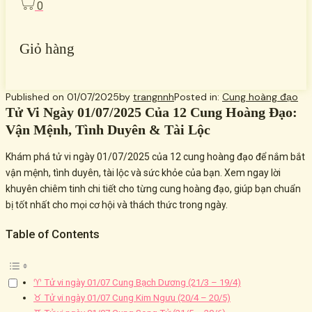
0
Giỏ hàng
Published on
01/07/2025
by
trangnnh
Posted in:
Cung hoàng đạo
Tử Vi Ngày 01/07/2025 Của 12 Cung Hoàng Đạo:
Vận Mệnh, Tình Duyên & Tài Lộc
Khám phá tử vi ngày 01/07/2025 của 12 cung hoàng đạo để nắm bắt
vận mệnh, tình duyên, tài lộc và sức khỏe của bạn. Xem ngay lời
khuyên chiêm tinh chi tiết cho từng cung hoàng đạo, giúp bạn chuẩn
bị tốt nhất cho mọi cơ hội và thách thức trong ngày.
Table of Contents
♈ Tử vi ngày 01/07 Cung Bạch Dương (21/3 – 19/4)
♉ Tử vi ngày 01/07 Cung Kim Ngưu (20/4 – 20/5)