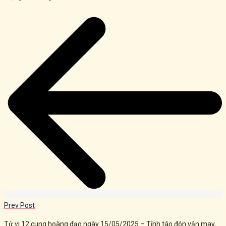
Post
navigation
Prev Post
Tử vi 12 cung hoàng đạo ngày 15/05/2025 – Tỉnh táo đón vận may,