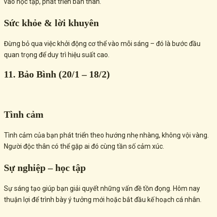
vào học tập, phát triển bản thân.
Sức khỏe & lời khuyên
Đừng bỏ qua việc khởi động cơ thể vào mỗi sáng – đó là bước đầu
quan trọng để duy trì hiệu suất cao.
11. Bảo Bình (20/1 – 18/2)
Tình cảm
Tình cảm của bạn phát triển theo hướng nhẹ nhàng, không vội vàng.
Người độc thân có thể gặp ai đó cùng tần số cảm xúc.
Sự nghiệp – học tập
Sự sáng tạo giúp bạn giải quyết những vấn đề tồn đọng. Hôm nay
thuận lợi để trình bày ý tưởng mới hoặc bắt đầu kế hoạch cá nhân.