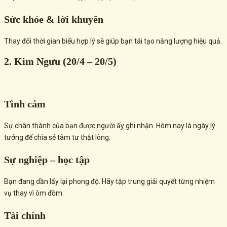
Sức khỏe & lời khuyên
Thay đổi thời gian biểu hợp lý sẽ giúp bạn tái tạo năng lượng hiệu quả.
2. Kim Ngưu (20/4 – 20/5)
Tình cảm
Sự chân thành của bạn được người ấy ghi nhận. Hôm nay là ngày lý
tưởng để chia sẻ tâm tư thật lòng.
Sự nghiệp – học tập
Bạn đang dần lấy lại phong độ. Hãy tập trung giải quyết từng nhiệm
vụ thay vì ôm đồm.
Tài chính