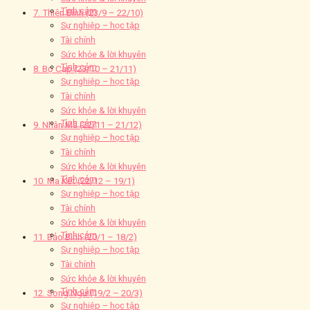
Tình cảm
7. Thiên Bình (23/9 – 22/10)
Sự nghiệp – học tập
Tài chính
Sức khỏe & lời khuyên
Tình cảm
8. Bọ Cạp (23/10 – 21/11)
Sự nghiệp – học tập
Tài chính
Sức khỏe & lời khuyên
Tình cảm
9. Nhân Mã (22/11 – 21/12)
Sự nghiệp – học tập
Tài chính
Sức khỏe & lời khuyên
Tình cảm
10. Ma Kết (22/12 – 19/1)
Sự nghiệp – học tập
Tài chính
Sức khỏe & lời khuyên
Tình cảm
11. Bảo Bình (20/1 – 18/2)
Sự nghiệp – học tập
Tài chính
Sức khỏe & lời khuyên
Tình cảm
12. Song Ngư (19/2 – 20/3)
Sự nghiệp – học tập