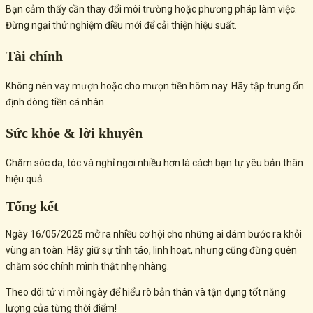
Bạn cảm thấy cần thay đổi môi trường hoặc phương pháp làm việc.
Đừng ngại thử nghiệm điều mới để cải thiện hiệu suất.
Tài chính
Không nên vay mượn hoặc cho mượn tiền hôm nay. Hãy tập trung ổn
định dòng tiền cá nhân.
Sức khỏe & lời khuyên
Chăm sóc da, tóc và nghỉ ngơi nhiều hơn là cách bạn tự yêu bản thân
hiệu quả.
Tổng kết
Ngày 16/05/2025 mở ra nhiều cơ hội cho những ai dám bước ra khỏi
vùng an toàn. Hãy giữ sự tỉnh táo, linh hoạt, nhưng cũng đừng quên
chăm sóc chính mình thật nhẹ nhàng.
Theo dõi tử vi mỗi ngày để hiểu rõ bản thân và tận dụng tốt năng
lượng của từng thời điểm!