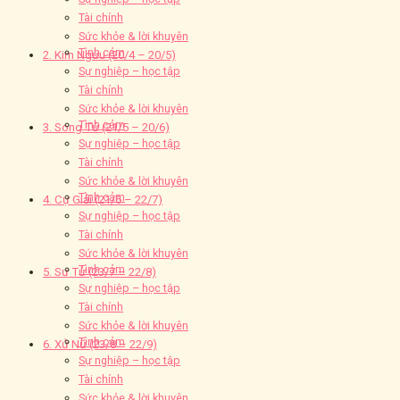
Tài chính
Sức khỏe & lời khuyên
Tình cảm
2. Kim Ngưu (20/4 – 20/5)
Sự nghiệp – học tập
Tài chính
Sức khỏe & lời khuyên
Tình cảm
3. Song Tử (21/5 – 20/6)
Sự nghiệp – học tập
Tài chính
Sức khỏe & lời khuyên
Tình cảm
4. Cự Giải (21/6 – 22/7)
Sự nghiệp – học tập
Tài chính
Sức khỏe & lời khuyên
Tình cảm
5. Sư Tử (23/7 – 22/8)
Sự nghiệp – học tập
Tài chính
Sức khỏe & lời khuyên
Tình cảm
6. Xử Nữ (23/8 – 22/9)
Sự nghiệp – học tập
Tài chính
Sức khỏe & lời khuyên