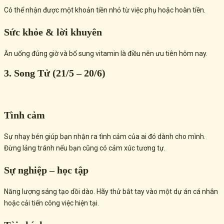
Có thể nhận được một khoản tiền nhỏ từ việc phụ hoặc hoàn tiền.
Sức khỏe & lời khuyên
Ăn uống đúng giờ và bổ sung vitamin là điều nên ưu tiên hôm nay.
3. Song Tử (21/5 – 20/6)
Tình cảm
Sự nhạy bén giúp bạn nhận ra tình cảm của ai đó dành cho mình.
Đừng lảng tránh nếu bạn cũng có cảm xúc tương tự.
Sự nghiệp – học tập
Năng lượng sáng tạo dồi dào. Hãy thử bắt tay vào một dự án cá nhân
hoặc cải tiến công việc hiện tại.