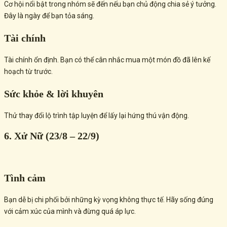
Cơ hội nổi bật trong nhóm sẽ đến nếu bạn chủ động chia sẻ ý tưởng.
Đây là ngày để bạn tỏa sáng.
Tài chính
Tài chính ổn định. Bạn có thể cân nhắc mua một món đồ đã lên kế
hoạch từ trước.
Sức khỏe & lời khuyên
Thử thay đổi lộ trình tập luyện để lấy lại hứng thú vận động.
6. Xử Nữ (23/8 – 22/9)
Tình cảm
Bạn dễ bị chi phối bởi những kỳ vọng không thực tế. Hãy sống đúng
với cảm xúc của mình và đừng quá áp lực.