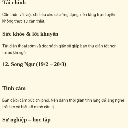
Tài chính
Cẩn thận với việc chi tiêu cho các ứng dụng, nền tảng trực tuyến
không thực sự cần thiết.
Sức khỏe & lời khuyên
Tắt điện thoại sớm và đọc sách giấy sẽ giúp bạn thư giãn tốt hơn
trước khi ngủ.
12. Song Ngư (19/2 – 20/3)
Tình cảm
Bạn dễ bị cảm xúc chi phối. Nên dành thời gian tĩnh lặng để lắng nghe
trái tim và hiểu rõ mình cần gì.
Sự nghiệp – học tập