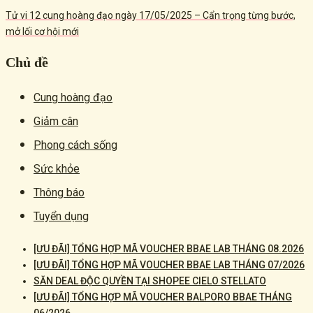
Tử vi 12 cung hoàng đạo ngày 17/05/2025 – Cẩn trọng từng bước,
mở lối cơ hội mới
Chủ đề
Cung hoàng đạo
Giảm cân
Phong cách sống
Sức khỏe
Thông báo
Tuyển dụng
[ƯU ĐÃI] TỔNG HỢP MÃ VOUCHER BBAE LAB THÁNG 08.2026
[ƯU ĐÃI] TỔNG HỢP MÃ VOUCHER BBAE LAB THÁNG 07/2026
SĂN DEAL ĐỘC QUYỀN TẠI SHOPEE CIELO STELLATO
[ƯU ĐÃI] TỔNG HỢP MÃ VOUCHER BALPORO BBAE THÁNG