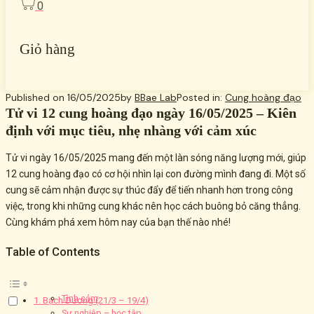
0
Giỏ hàng
Published on
16/05/2025
by
BBae Lab
Posted in:
Cung hoàng đạo
Tử vi 12 cung hoàng đạo ngày 16/05/2025 – Kiên
định với mục tiêu, nhẹ nhàng với cảm xúc
Tử vi ngày 16/05/2025 mang đến một làn sóng năng lượng mới, giúp
12 cung hoàng đạo có cơ hội nhìn lại con đường mình đang đi. Một số
cung sẽ cảm nhận được sự thúc đẩy để tiến nhanh hơn trong công
việc, trong khi những cung khác nên học cách buông bỏ căng thẳng.
Cùng khám phá xem hôm nay của bạn thế nào nhé!
Table of Contents
Tình cảm
1. Bạch Dương (21/3 – 19/4)
Sự nghiệp – học tập