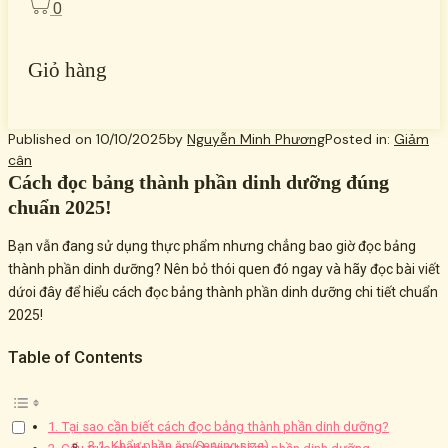
0
Giỏ hàng
Published on
10/10/2025
by
Nguyễn Minh Phương
Posted in:
Giảm
cân
Cách đọc bảng thành phần dinh dưỡng đúng
chuẩn 2025!
Bạn vẫn đang sử dụng thực phẩm nhưng chẳng bao giờ đọc bảng
thành phần dinh dưỡng? Nên bỏ thói quen đó ngay và hãy đọc bài viết
dứoi đây để hiểu cách đọc bảng thành phần dinh dưỡng chi tiết chuẩn
2025!
Table of Contents
1. Tại sao cần biết cách đọc bảng thành phần dinh dưỡng?
3.1. Khẩu phần ăn (Serving size)