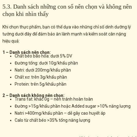
5.3. Danh sách những con số nên chọn và không nên
chọn khi nhìn thấy
Khi chọn thực phẩm, bạn có thể dựa vào những chỉ số dinh dưỡng lý
tưởng dưới đây để đảm bảo ăn lành mạnh và kiểm soát cân nặng
hiệu quả:
1 – Danh sách nên chọn:
Chất béo bão hòa: dưới 5% DV
Đường tổng: dưới 10g/khẩu phần
Natri: dưới 200mg/khẩu phần
Chất xơ: trên 3g/khẩu phần
Protein: trên 5g/khẩu phần
2 – Danh sách không nên chọn:
Trans fat: khác 0g – nên tránh hoàn toàn
Đường >15g/khẩu phần hoặc Added sugar >10% năng lượng
Natri >400mg/khẩu phần – dễ gây cao huyết áp
Calo từ chất béo >35% tổng năng lượng