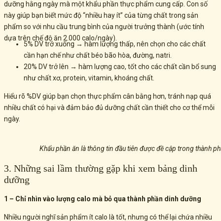
dưỡng hằng ngày mà một khẩu phần thực phẩm cung cấp. Con số
này giúp bạn biết mức độ “nhiều hay ít” của từng chất trong sản
phẩm so với nhu cầu trung bình của người trưởng thành (ước tính
dựa trên chế độ ăn 2.000 calo/ngày).
5% DV trở xuống → hàm lượng thấp, nên chọn cho các chất
cần hạn chế như chất béo bão hòa, đường, natri.
20% DV trở lên → hàm lượng cao, tốt cho các chất cần bổ sung
như chất xơ, protein, vitamin, khoáng chất.
Hiểu rõ %DV giúp bạn chọn thực phẩm cân bằng hơn, tránh nạp quá
nhiều chất có hại và đảm bảo đủ dưỡng chất cần thiết cho cơ thể mỗi
ngày.
Khẩu phần ăn là thông tin đầu tiên được đề cập trong thành p
3. Những sai lầm thường gặp khi xem bảng dinh
dưỡng
1 – Chỉ nhìn vào lượng calo mà bỏ qua thành phần dinh dưỡng
Nhiều người nghĩ sản phẩm ít calo là tốt, nhưng có thể lại chứa nhiều