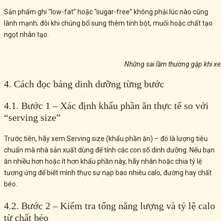
Sản phẩm ghi “low-fat” hoặc “sugar-free” không phải lúc nào cũng
lành mạnh; đôi khi chúng bổ sung thêm tinh bột, muối hoặc chất tạo
ngọt nhân tạo.
Những sai lầm thường gặp khi x
4. Cách đọc bảng dinh dưỡng từng bước
4.1. Bước 1 – Xác định khẩu phần ăn thực tế so với
“serving size”
Trước tiên, hãy xem Serving size (khẩu phần ăn) – đó là lượng tiêu
chuẩn mà nhà sản xuất dùng để tính các con số dinh dưỡng. Nếu bạn
ăn nhiều hơn hoặc ít hơn khẩu phần này, hãy nhân hoặc chia tỷ lệ
tương ứng để biết mình thực sự nạp bao nhiêu calo, đường hay chất
béo.
4.2. Bước 2 – Kiểm tra tổng năng lượng và tỷ lệ calo
từ chất béo