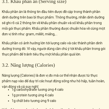
3.1. Khẩu phần ăn (Serving size)
Khẩu phần ăn là thông tin đầu tiên được đề cập trong thành phần
dinh dưỡng trên bao bì thực phẩm. Thông thường, nhãn dinh dưỡng
sẽ ghi rõ cả 2 thông tin về khẩu phần chuẩn và số khẩu phần trong
mỗi gói thực phẩm. Khẩu phần thường được chuẩn hóa về cùng một
đơn vị tính như: gram, mililit, miếng,…
Khẩu phần có ảnh hưởng lớn tới lượng calo và các thành phần dinh
dưỡng trong đó. Vì vậy, người dùng cần chú ý tới khẩu phần trong gói
thực phẩm để tránh tiêu thụ một khẩu phần quá lớn.
3.2. Năng lượng (Calories)
Năng lượng (Calories) là đơn vị đo mà cơ thể nhận được từ thực
phẩm nạp vào để duy trì các hoạt động sống như hô hấp, tuần hoàn,
vận động và cả suy nghĩ.
1g carbohydrate tương ứng 4 calo
1g protein tương ứng 4 calo
1g chất béo tương ứng 9 calo