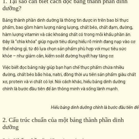
1. Tại sao cần biết cách đọc bảng thành phần dinh
dưỡng?
Bảng thành phần dinh dưỡng là thông tin được in trên bao bì thực
phẩm, bao gồm hàm lượng năng lượng, chất béo, chất đạm, đường,
hàm lượng vitamin và các khoáng chất có trong mỗi khẩu phần ăn.
Đây là “chìa khóa” giúp người tiêu dùng hiểu rõ mình đang nạp vào cơ
thể những gì, từ đó lựa chọn sản phẩm phù hợp với mục tiêu sức
khỏe – như giảm cân, kiểm soát đường huyết hay tăng cơ.
Việc biết đọc bảng này giúp bạn hạn chế thực phẩm chứa nhiều
đường, chất béo bão hòa, natri, đồng thời ưu tiên sản phẩm giàu chất
xơ, protein và vi chất có lợi. Nói cách khác, hiểu bảng dinh dưỡng
chính là bước đầu tiên để ăn thông minh và sống lành mạnh.
Hiểu bảng dinh dưỡng chính là bước đầu tiên đ
2. Cấu trúc chuẩn của một bảng thành phần dinh
dưỡng