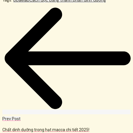
Tags:
bbaelab
Cách đọc bảng thành phần dinh dưỡng
Post
navigation
Prev Post
Chất dinh dưỡng trong hạt macca chi tiết 2025!