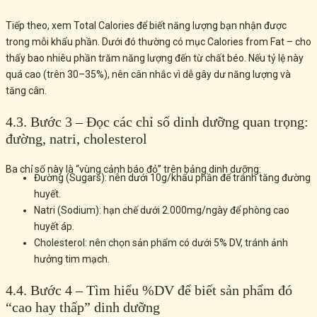
Tiếp theo, xem Total Calories để biết năng lượng bạn nhận được
trong mỗi khẩu phần. Dưới đó thường có mục Calories from Fat – cho
thấy bao nhiêu phần trăm năng lượng đến từ chất béo. Nếu tỷ lệ này
quá cao (trên 30–35%), nên cân nhắc vì dễ gây dư năng lượng và
tăng cân.
4.3. Bước 3 – Đọc các chỉ số dinh dưỡng quan trọng:
đường, natri, cholesterol
Ba chỉ số này là “vùng cảnh báo đỏ” trên bảng dinh dưỡng:
Đường (Sugars): nên dưới 10g/khẩu phần để tránh tăng đường
huyết.
Natri (Sodium): hạn chế dưới 2.000mg/ngày để phòng cao
huyết áp.
Cholesterol: nên chọn sản phẩm có dưới 5% DV, tránh ảnh
hưởng tim mạch.
4.4. Bước 4 – Tìm hiểu %DV để biết sản phẩm đó
“cao hay thấp” dinh dưỡng