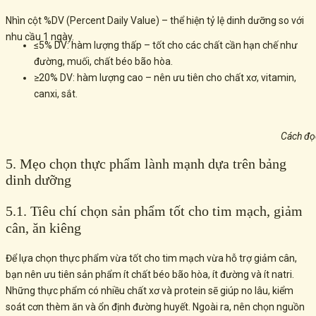
Nhìn cột %DV (Percent Daily Value) – thể hiện tỷ lệ dinh dưỡng so với
nhu cầu 1 ngày.
≤5% DV: hàm lượng thấp – tốt cho các chất cần hạn chế như
đường, muối, chất béo bão hòa.
≥20% DV: hàm lượng cao – nên ưu tiên cho chất xơ, vitamin,
canxi, sắt.
Cách đọ
5. Mẹo chọn thực phẩm lành mạnh dựa trên bảng
dinh dưỡng
5.1. Tiêu chí chọn sản phẩm tốt cho tim mạch, giảm
cân, ăn kiêng
Để lựa chọn thực phẩm vừa tốt cho tim mạch vừa hỗ trợ giảm cân,
bạn nên ưu tiên sản phẩm ít chất béo bão hòa, ít đường và ít natri.
Những thực phẩm có nhiều chất xơ và protein sẽ giúp no lâu, kiểm
soát cơn thèm ăn và ổn định đường huyết. Ngoài ra, nên chọn nguồn