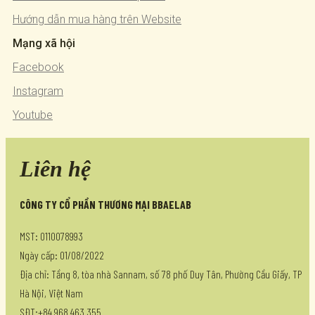
Hướng dẫn mua hàng trên Website
Mạng xã hội
Facebook
Instagram
Youtube
Liên hệ
CÔNG TY CỔ PHẦN THƯƠNG MẠI BBAELAB
MST: 0110078993
Ngày cấp: 01/08/2022
Địa chỉ: Tầng 8, tòa nhà Sannam, số 78 phố Duy Tân, Phường Cầu Giấy, TP
Hà Nội, Việt Nam
SĐT:+84 968 463 355