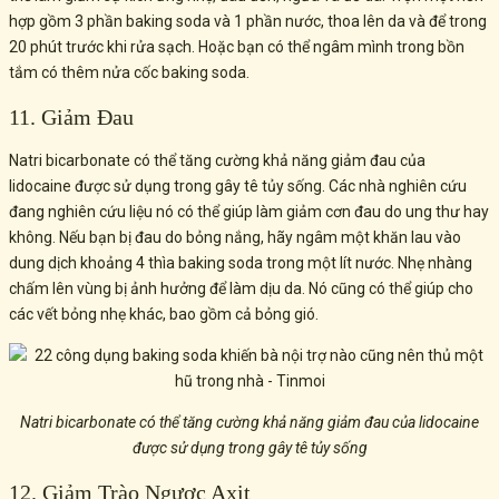
hợp gồm 3 phần baking soda và 1 phần nước, thoa lên da và để trong
20 phút trước khi rửa sạch. Hoặc bạn có thể ngâm mình trong bồn
tắm có thêm nửa cốc baking soda.
11. Giảm Đau
Natri bicarbonate có thể tăng cường khả năng giảm đau của
lidocaine được sử dụng trong gây tê tủy sống. Các nhà nghiên cứu
đang nghiên cứu liệu nó có thể giúp làm giảm cơn đau do ung thư hay
không. Nếu bạn bị đau do bỏng nắng, hãy ngâm một khăn lau vào
dung dịch khoảng 4 thìa baking soda trong một lít nước. Nhẹ nhàng
chấm lên vùng bị ảnh hưởng để làm dịu da. Nó cũng có thể giúp cho
các vết bỏng nhẹ khác, bao gồm cả bỏng gió.
Natri bicarbonate có thể tăng cường khả năng giảm đau của lidocaine
được sử dụng trong gây tê tủy sống
12. Giảm Trào Ngược Axit