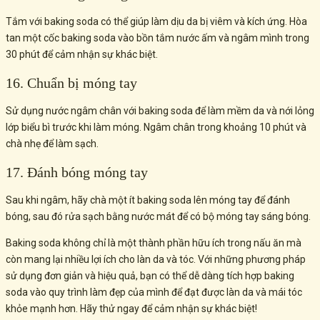
Tắm với baking soda có thể giúp làm dịu da bị viêm và kích ứng. Hòa
tan một cốc baking soda vào bồn tắm nước ấm và ngâm mình trong
30 phút để cảm nhận sự khác biệt.
16. Chuẩn bị móng tay
Sử dụng nước ngâm chân với baking soda để làm mềm da và nới lỏng
lớp biểu bì trước khi làm móng. Ngâm chân trong khoảng 10 phút và
chà nhẹ để làm sạch.
17. Đánh bóng móng tay
Sau khi ngâm, hãy chà một ít baking soda lên móng tay để đánh
bóng, sau đó rửa sạch bằng nước mát để có bộ móng tay sáng bóng.
Baking soda không chỉ là một thành phần hữu ích trong nấu ăn mà
còn mang lại nhiều lợi ích cho làn da và tóc. Với những phương pháp
sử dụng đơn giản và hiệu quả, bạn có thể dễ dàng tích hợp baking
soda vào quy trình làm đẹp của mình để đạt được làn da và mái tóc
khỏe mạnh hơn. Hãy thử ngay để cảm nhận sự khác biệt!