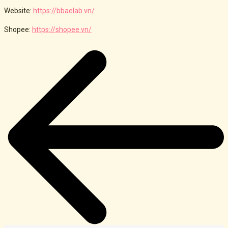
Website:
https://bbaelab.vn/
Shopee:
https://shopee.vn/
Post
navigation