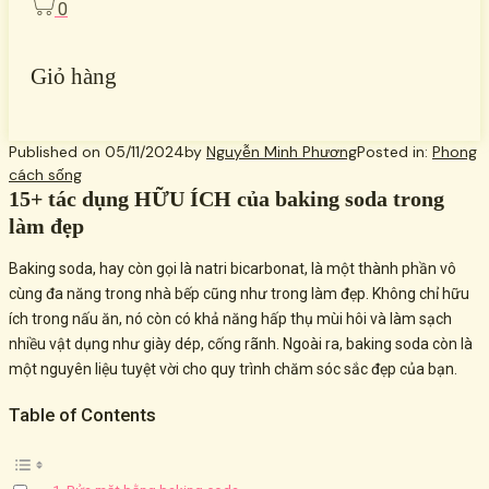
0
Giỏ hàng
Published on
05/11/2024
by
Nguyễn Minh Phương
Posted in:
Phong
cách sống
15+ tác dụng HỮU ÍCH của baking soda trong
làm đẹp
Baking soda, hay còn gọi là natri bicarbonat, là một thành phần vô
cùng đa năng trong nhà bếp cũng như trong làm đẹp. Không chỉ hữu
ích trong nấu ăn, nó còn có khả năng hấp thụ mùi hôi và làm sạch
nhiều vật dụng như giày dép, cống rãnh. Ngoài ra, baking soda còn là
một nguyên liệu tuyệt vời cho quy trình chăm sóc sắc đẹp của bạn.
Table of Contents