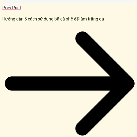
Prev Post
Hướng dẫn 5 cách sử dụng bã cà phê để làm trắng da