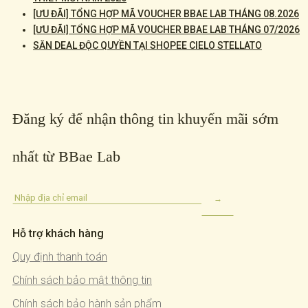
[ƯU ĐÃI] TỔNG HỢP MÃ VOUCHER BBAE LAB THÁNG 08.2026
[ƯU ĐÃI] TỔNG HỢP MÃ VOUCHER BBAE LAB THÁNG 07/2026
SĂN DEAL ĐỘC QUYỀN TẠI SHOPEE CIELO STELLATO
Đăng ký để nhận thông tin khuyến mãi sớm
nhất từ BBae Lab
Hỗ trợ khách hàng
Quy định thanh toán
Chính sách bảo mật thông tin
Chính sách bảo hành sản phẩm