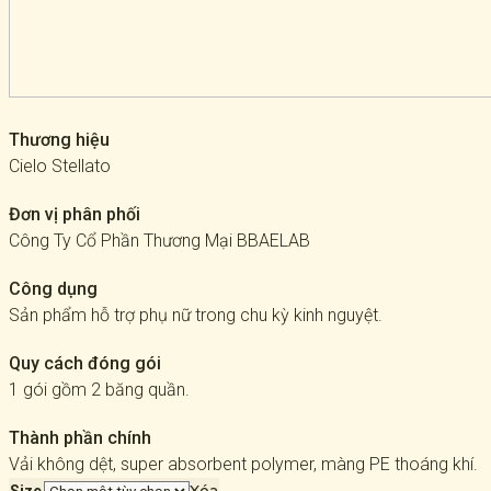
Thương hiệu
Cielo Stellato
Đơn vị phân phối
Công Ty Cổ Phần Thương Mại BBAELAB
Công dụng
Sản phẩm hỗ trợ phụ nữ trong chu kỳ kinh nguyệt.
Quy cách đóng gói
1 gói gồm 2 băng quần.
Thành phần chính
Vải không dệt, super absorbent polymer, màng PE thoáng khí.
Xóa
Size