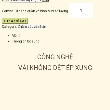
Combo 10 băng quần vô hình Mini số lượng
THÊM VÀO GIỎ HÀNG
Category:
Chăm sóc cá nhân
Mô tả
Thông tin bổ sung
CÔNG NGHỆ
VẢI KHÔNG DỆT ÉP XUNG