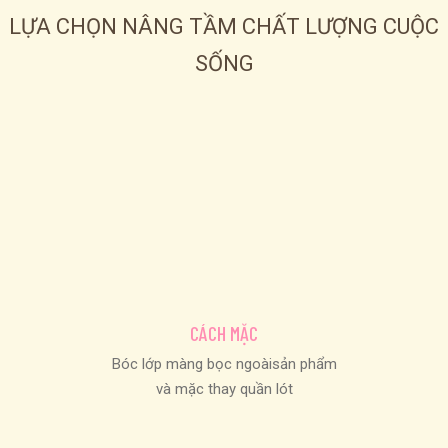
LỰA CHỌN NÂNG TẦM CHẤT LƯỢNG CUỘC
SỐNG
CÁCH MẶC
Bóc lớp màng bọc ngoàisản phẩm
và mặc thay quần lót