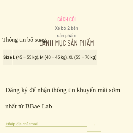
CÁCH CỞI
Xé bỏ 2 bên
sản phẩm
Thông tin bổ sung
DANH MỤC SẢN PHẨM
Size
L (45 – 55 kg), M (40 – 45 kg), XL (55 – 70 kg)
Đăng ký để nhận thông tin khuyến mãi sớm
nhất từ BBae Lab