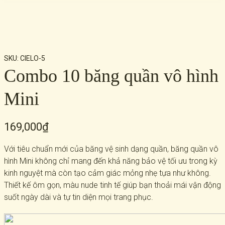
SKU:
CIELO-5
Combo 10 băng quần vô hình
Mini
169,000
₫
Với tiêu chuẩn mới của băng vệ sinh dạng quần, băng quần vô
hình Mini không chỉ mang đến khả năng bảo vệ tối ưu trong kỳ
kinh nguyệt mà còn tạo cảm giác mỏng nhẹ tựa như không.
Thiết kế ôm gọn, màu nude tinh tế giúp bạn thoải mái vận động
suốt ngày dài và tự tin diện mọi trang phục.